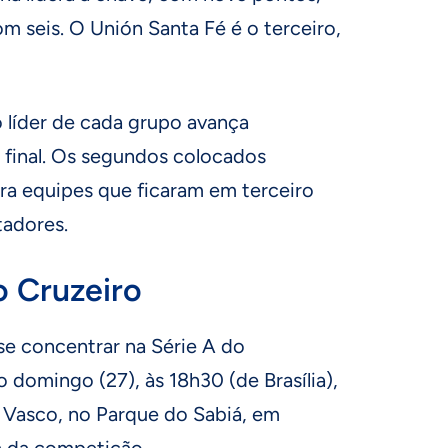
om seis. O Unión Santa Fé é o terceiro,
 líder de cada grupo avança
 final. Os segundos colocados
ra equipes que ficaram em terceiro
tadores.
o Cruzeiro
 se concentrar na Série A do
 domingo (27), às 18h30 (de Brasília),
o Vasco, no Parque do Sabiá, em
a da competição.