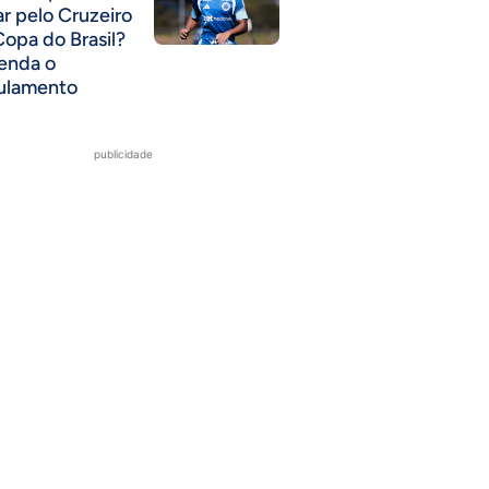
ar pelo Cruzeiro
Copa do Brasil?
enda o
ulamento
publicidade