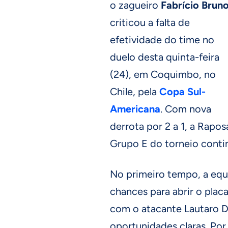
o zagueiro
Fabrício Brun
criticou a falta de
efetividade do time no
duelo desta quinta-feira
(24), em Coquimbo, no
Chile, pela
Copa Sul-
Americana
. Com nova
derrota por 2 a 1, a Rapo
Grupo E do torneio contin
No primeiro tempo, a equ
chances para abrir o plac
com o atacante Lautaro D
oportunidades claras. Por o