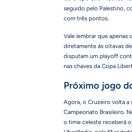
seguido pelo Palestino, c
com três pontos.
Vale lembrar que apenas o
diretamente às oitavas de
disputam um playoff cont
nas chaves da Copa Liber
Próximo jogo d
Agora, o Cruzeiro volta a
Campeonato Brasileiro. No
o time celeste receberá 
Uberlândia, pela 6ª rodad