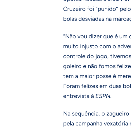
Cruzeiro foi “punido” pel
bolas desviadas na marcaç
“Não vou dizer que é um 
muito injusto com o adver
controle do jogo, tivemos
goleiro e não fomos feliz
tem a maior posse é merec
Foram felizes em duas bol
entrevista à
ESPN
.
Na sequência, o zagueiro 
pela campanha vexatória