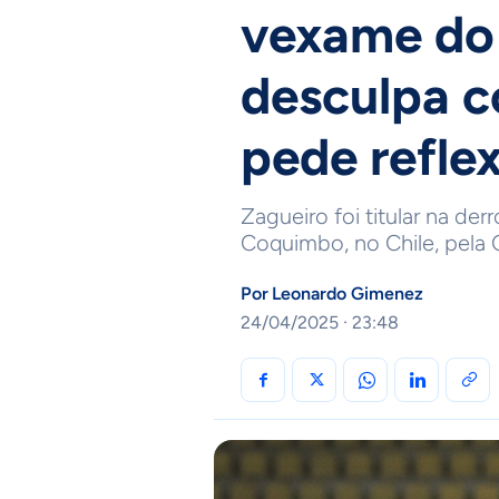
vexame do 
desculpa c
pede refle
Zagueiro foi titular na derr
Coquimbo, no Chile, pela
Por
Leonardo Gimenez
24/04/2025 · 23:48