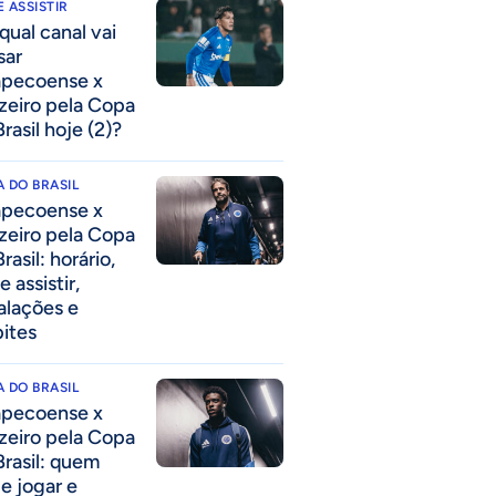
 ASSISTIR
qual canal vai
sar
pecoense x
zeiro pela Copa
rasil hoje (2)?
 DO BRASIL
pecoense x
zeiro pela Copa
rasil: horário,
 assistir,
alações e
pites
 DO BRASIL
pecoense x
zeiro pela Copa
Brasil: quem
e jogar e