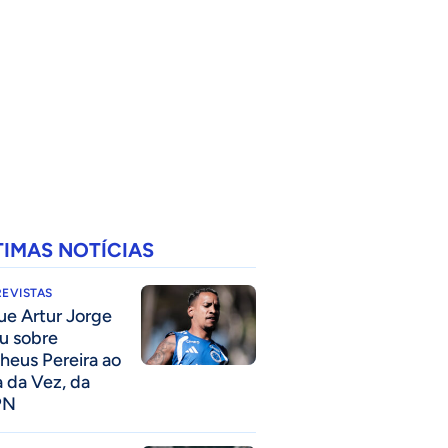
TIMAS NOTÍCIAS
EVISTAS
ue Artur Jorge
ou sobre
heus Pereira ao
a da Vez, da
PN