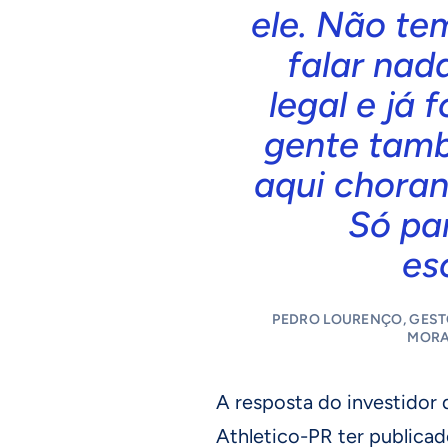
ele. Não te
falar nada
legal e já 
gente tam
aqui chora
Só par
es
PEDRO LOURENÇO, GEST
MORA
A resposta do investidor 
Athletico-PR ter publicad