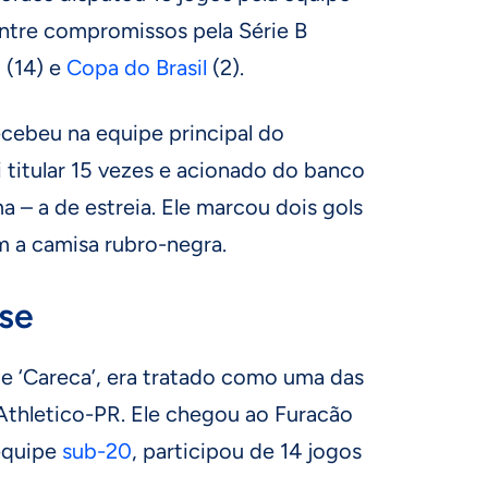
entre compromissos pela Série B
o
(14) e
Copa do Brasil
(2).
cebeu na equipe principal do
i titular 15 vezes e acionado do banco
 – a de estreia. Ele marcou dois gols
m a camisa rubro-negra.
se
e ‘Careca’, era tratado como uma das
Athletico-PR. Ele chegou ao Furacão
 equipe
sub-20
, participou de 14 jogos