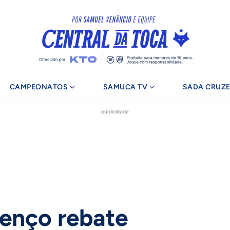
CAMPEONATOS
SAMUCA TV
SADA CRUZE
publicidade
enço rebate