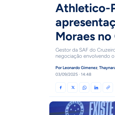
Athletico-
apresenta
Moraes no 
Gestor da SAF do Cruzeir
negociação envolvendo o la
Por
Leonardo Gimenez
Thaynar
,
03/09/2025 · 14:48