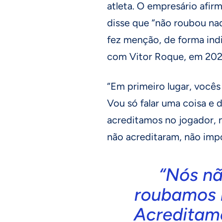
atleta. O empresário afirm
disse que “não roubou na
fez menção, de forma ind
com Vitor Roque, em 202
“Em primeiro lugar, você
Vou só falar uma coisa e d
acreditamos no jogador, n
não acreditaram, não impor
“Nós nã
roubamos 
Acreditam