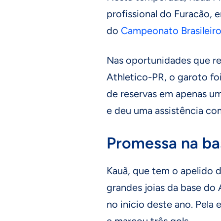
profissional do Furacão, 
do
Campeonato Brasileir
Nas oportunidades que re
Athletico-PR, o garoto fo
de reservas em apenas uma
e deu uma assistência co
Promessa na ba
Kauã, que tem o apelido d
grandes joias da base do 
no início deste ano. Pela
e marcou três gols.