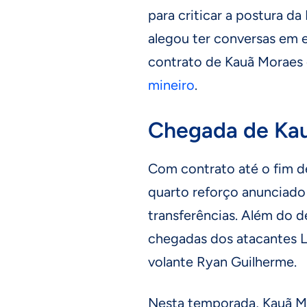
para criticar a postura d
alegou ter conversas em 
contrato de Kauã Moraes 
mineiro
.
Chegada de Kau
Com contrato até o fim d
quarto reforço anunciado 
transferências. Além do d
chegadas dos atacantes Lu
volante Ryan Guilherme.
Nesta temporada, Kauã Mo