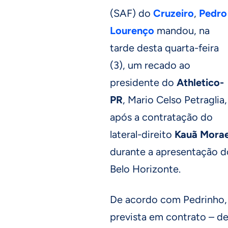
(SAF) do
Cruzeiro
,
Pedro
Lourenço
mandou, na
tarde desta quarta-feira
(3), um recado ao
presidente do
Athletico-
PR
, Mario Celso Petraglia,
após a contratação do
lateral-direito
Kauã Mora
durante a apresentação d
Belo Horizonte.
De acordo com Pedrinho, 
prevista em contrato – de