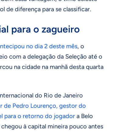
 de diferença para se classificar.
ial para o zagueiro
antecipou no dia 2 deste mês
, o
veio com a delegação da Seleção até o
rcou na cidade na manhã desta quarta
nternacional do Rio de Janeiro
ar de Pedro Lourenço, gestor do
el para o retorno do jogador
a Belo
 chegou à capital mineira pouco antes