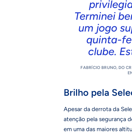
privilegi
Terminei be
um jogo su
quinta-fe
clube. Es
FABRÍCIO BRUNO, DO CR
E
Brilho pela Sele
Apesar da derrota da Sel
atenção pela segurança d
em uma das maiores altit