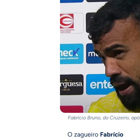
Fabrício Bruno, do Cruzeiro, ap
O zagueiro
Fabrício