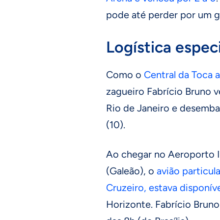
pode até perder por um gol
Logística espec
Como o
Central da Toca 
zagueiro Fabrício Bruno 
Rio de Janeiro e desemba
(10).
Ao chegar no Aeroporto I
(Galeão), o
avião particul
Cruzeiro, estava disponív
Horizonte. Fabrício Bruno