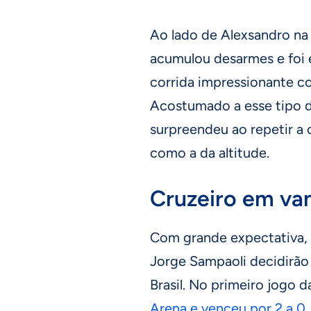
Ao lado de Alexsandro na 
acumulou desarmes e foi 
corrida impressionante co
Acostumado a esse tipo de
surpreendeu ao repetir a
como a da altitude.
Cruzeiro em v
Com grande expectativa, 
Jorge Sampaoli decidirão 
Brasil. No primeiro jogo d
Arena e venceu por 2 a 0