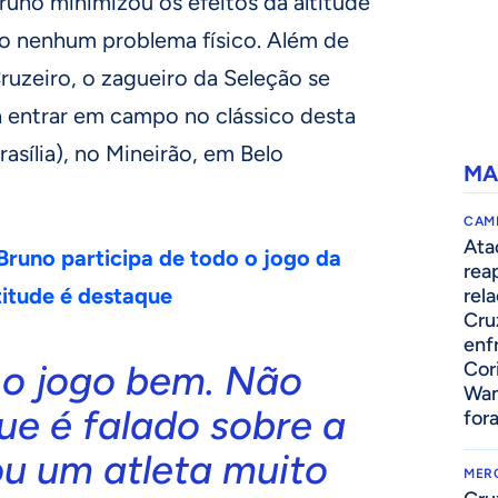
Bruno minimizou os efeitos da altitude
do nenhum problema físico. Além de
Cruzeiro, o zagueiro da Seleção se
a entrar em campo no clássico desta
rasília), no Mineirão, em Belo
MA
CAM
Ata
Bruno participa de todo o jogo da
rea
titude é destaque
rel
Cru
enf
 o jogo bem. Não
Cor
Wan
ue é falado sobre a
for
ou um atleta muito
MER