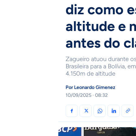
diz como e
altitude e
antes do cl
Zagueiro atuou durante os
Brasileira para a Bolívia, e
4.150m de altitude
Por
Leonardo Gimenez
10/09/2025 · 08:32