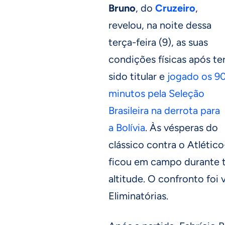
Bruno
, do
Cruzeiro
,
revelou, na noite dessa
terça-feira (9), as suas
condições físicas após te
sido titular e
jogado os 9
minutos pela Seleção
Brasileira na derrota para
a Bolívia
. Às vésperas do
clássico contra o Atlétic
ficou em campo durante t
altitude. O confronto foi 
Eliminatórias.