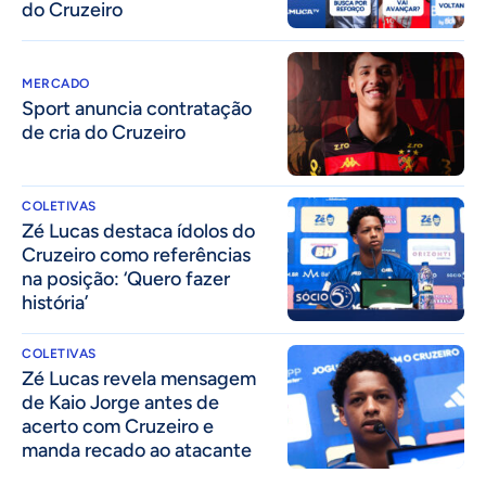
do Cruzeiro
MERCADO
Sport anuncia contratação
de cria do Cruzeiro
COLETIVAS
Zé Lucas destaca ídolos do
Cruzeiro como referências
na posição: ‘Quero fazer
história’
COLETIVAS
Zé Lucas revela mensagem
de Kaio Jorge antes de
acerto com Cruzeiro e
manda recado ao atacante