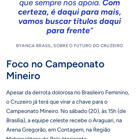
que sempre nos apoia.
Com
certeza, é daqui para mais,
vamos buscar títulos daqui
para frente
“
BYANCA BRASIL, SOBRE O FUTURO DO CRUZEIRO
Foco no Campeonato
Mineiro
Apesar da derrota dolorosa no Brasileiro Feminino,
o Cruzeiro já terá que virar a chave para o
Campeonato Mineiro. No sábado (20), às 15h (de
Brasília), a equipe celeste recebe o Araguari, na
Arena Gregorão, em Contagem, na Região
Metropolitana de Belo Horizonte.