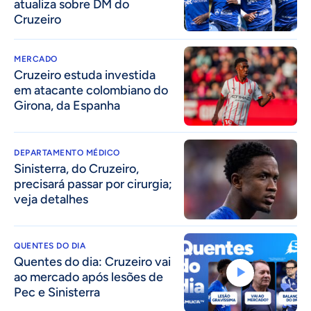
atualiza sobre DM do
Cruzeiro
MERCADO
Cruzeiro estuda investida
em atacante colombiano do
Girona, da Espanha
DEPARTAMENTO MÉDICO
Sinisterra, do Cruzeiro,
precisará passar por cirurgia;
veja detalhes
QUENTES DO DIA
Quentes do dia: Cruzeiro vai
ao mercado após lesões de
Pec e Sinisterra