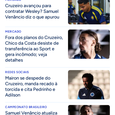
Cruzeiro avançou para
contratar Wesley? Samuel
Venâncio diz o que apurou
MERCADO
Fora dos planos do Cruzeiro,
Chico da Costa desiste de
transferência ao Sport e
gera incômodo; veja
detalhes
REDES SOCIAIS
Mairon se despede do
Cruzeiro, manda recado à
torcida e cita Pedrinho e
Adilson
CAMPEONATO BRASILEIRO
Samuel Venâncio atualiza