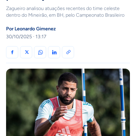
Zagueiro analisou atuações recentes do time celeste
dentro do Mineirão, em BH, pelo Campeonato Brasileiro
Por
Leonardo Gimenez
30/10/2025 · 13:17