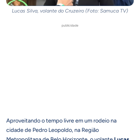
Lucas Silva, volante do Cruzeiro (Foto: Samuca TV)
publicidade
Aproveitando o tempo livre em um rodeio na
cidade de Pedro Leopoldo, na Região
Metropolitana de Belo Horizonte, o volante
Lucas