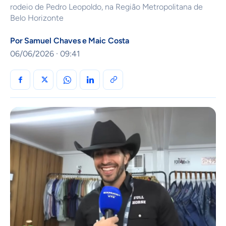
rodeio de Pedro Leopoldo, na Região Metropolitana de
Belo Horizonte
Por
Samuel Chaves
e
Maic Costa
06/06/2026 · 09:41