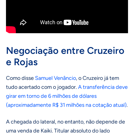
Negociação entre Cruzeiro
e Rojas
Como disse
Samuel Venâncio
, o Cruzeiro já tem
tudo acertado com o jogador.
A transferência deve
girar em torno de 6 milhões de dólares
(aproximadamente R$ 31 milhões na cotação atual)
.
A chegada do lateral, no entanto, não depende de
uma venda de Kaiki. Titular absoluto do lado