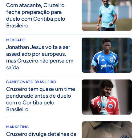
Com atacante, Cruzeiro
fecha preparação para
duelo com Coritiba pelo
Brasileiro
MERCADO
Jonathan Jesus volta a ser
assediado por europeus,
mas Cruzeiro não pensa em
saída
CAMPEONATO BRASILEIRO
Cruzeiro tem quase um time
pendurado antes de duelo
com o Coritiba pelo
Brasileiro
MARKETING
Cruzeiro divulga detalhes da