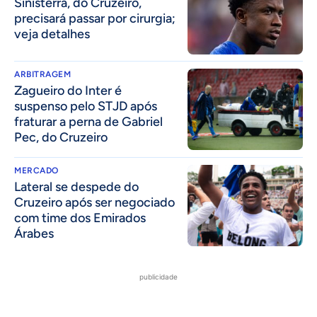
Sinisterra, do Cruzeiro,
precisará passar por cirurgia;
veja detalhes
ARBITRAGEM
Zagueiro do Inter é
suspenso pelo STJD após
fraturar a perna de Gabriel
Pec, do Cruzeiro
MERCADO
Lateral se despede do
Cruzeiro após ser negociado
com time dos Emirados
Árabes
publicidade