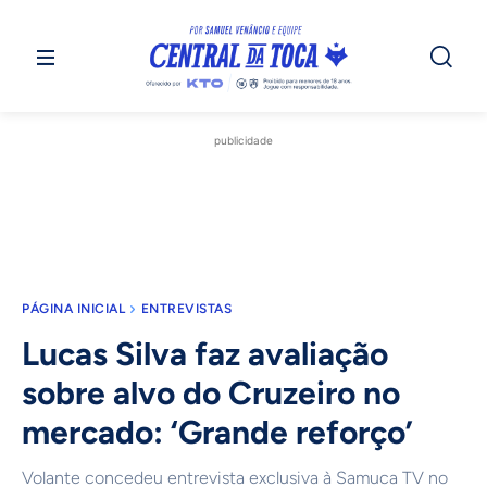
publicidade
PÁGINA INICIAL
ENTREVISTAS
Lucas Silva faz avaliação
sobre alvo do Cruzeiro no
mercado: ‘Grande reforço’
Volante concedeu entrevista exclusiva à Samuca TV no