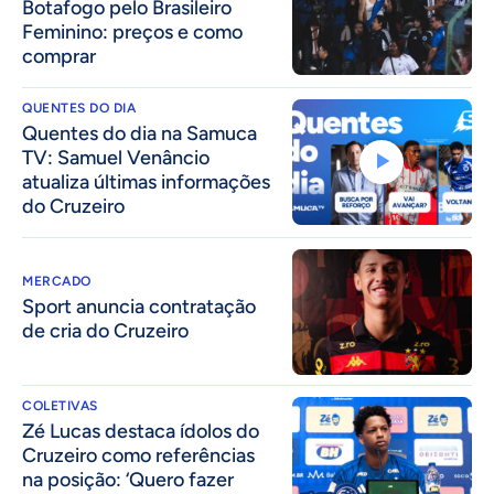
Botafogo pelo Brasileiro
Feminino: preços e como
comprar
QUENTES DO DIA
Quentes do dia na Samuca
TV: Samuel Venâncio
atualiza últimas informações
do Cruzeiro
MERCADO
Sport anuncia contratação
de cria do Cruzeiro
COLETIVAS
Zé Lucas destaca ídolos do
Cruzeiro como referências
na posição: ‘Quero fazer