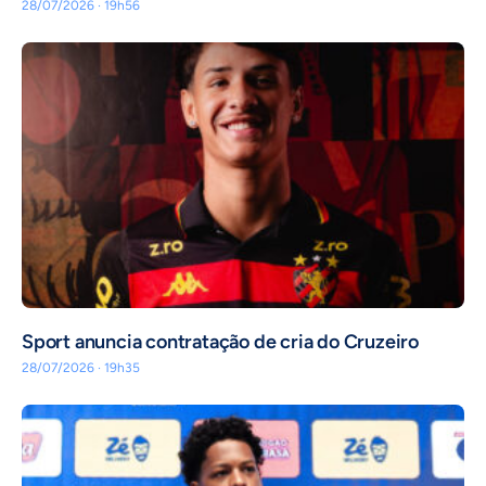
28/07/2026 · 19h56
Sport anuncia contratação de cria do Cruzeiro
28/07/2026 · 19h35