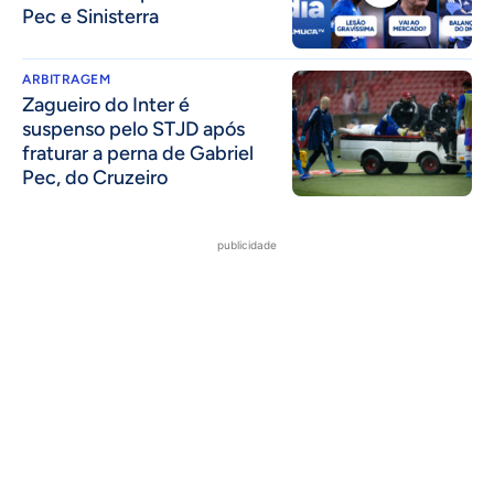
Pec e Sinisterra
ARBITRAGEM
Zagueiro do Inter é
suspenso pelo STJD após
fraturar a perna de Gabriel
Pec, do Cruzeiro
publicidade