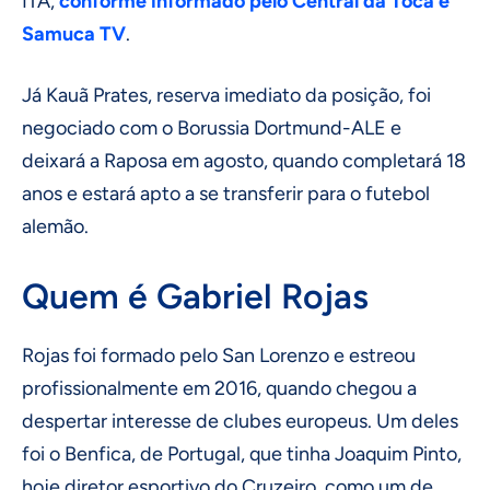
ITA,
conforme informado pelo Central da Toca e
Samuca TV
.
Já Kauã Prates, reserva imediato da posição, foi
negociado com o Borussia Dortmund-ALE e
deixará a Raposa em agosto, quando completará 18
anos e estará apto a se transferir para o futebol
alemão.
Quem é Gabriel Rojas
Rojas foi formado pelo San Lorenzo e estreou
profissionalmente em 2016, quando chegou a
despertar interesse de clubes europeus. Um deles
foi o Benfica, de Portugal, que tinha Joaquim Pinto,
hoje diretor esportivo do Cruzeiro, como um de