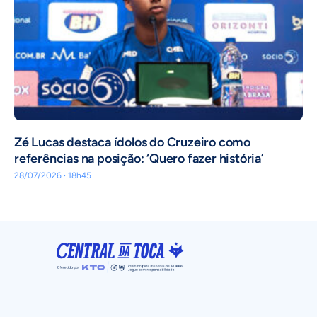
Zé Lucas destaca ídolos do Cruzeiro como
referências na posição: ‘Quero fazer história’
28/07/2026 · 18h45