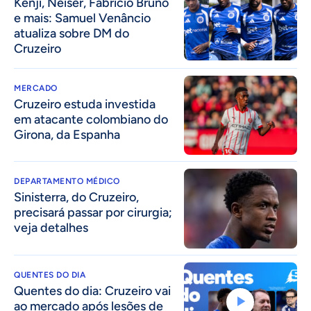
Kenji, Néiser, Fabrício Bruno
e mais: Samuel Venâncio
atualiza sobre DM do
Cruzeiro
MERCADO
Cruzeiro estuda investida
em atacante colombiano do
Girona, da Espanha
DEPARTAMENTO MÉDICO
Sinisterra, do Cruzeiro,
precisará passar por cirurgia;
veja detalhes
QUENTES DO DIA
Quentes do dia: Cruzeiro vai
ao mercado após lesões de