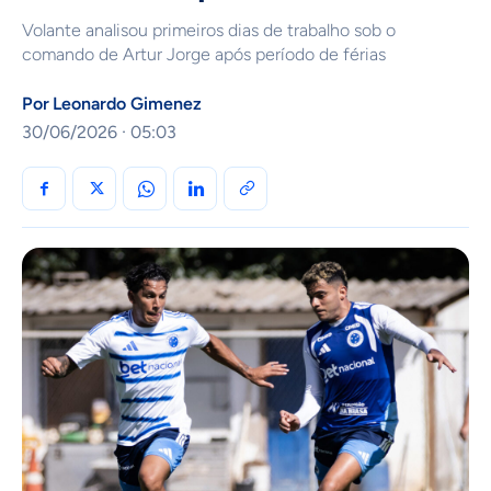
Volante analisou primeiros dias de trabalho sob o
comando de Artur Jorge após período de férias
Por
Leonardo Gimenez
30/06/2026 · 05:03