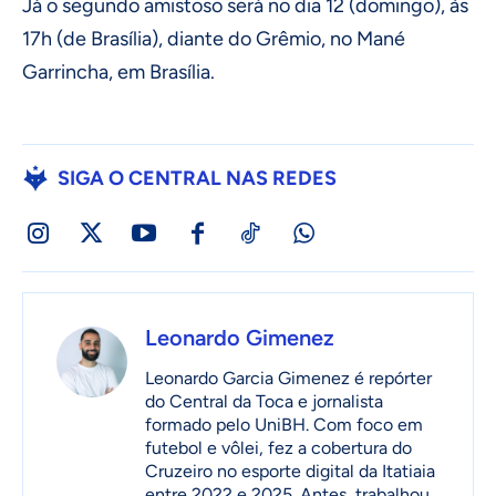
Já o segundo amistoso será no dia 12 (domingo), às
17h (de Brasília), diante do Grêmio, no Mané
Garrincha, em Brasília.
SIGA O CENTRAL NAS REDES
Leonardo Gimenez
Leonardo Garcia Gimenez é repórter
do Central da Toca e jornalista
formado pelo UniBH. Com foco em
futebol e vôlei, fez a cobertura do
Cruzeiro no esporte digital da Itatiaia
entre 2022 e 2025. Antes, trabalhou