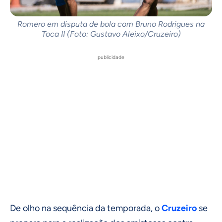
Romero em disputa de bola com Bruno Rodrigues na
Toca II (Foto: Gustavo Aleixo/Cruzeiro)
publicidade
De olho na sequência da temporada, o
Cruzeiro
se