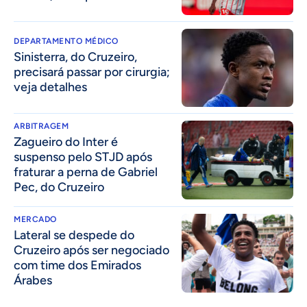
DEPARTAMENTO MÉDICO
Sinisterra, do Cruzeiro,
precisará passar por cirurgia;
veja detalhes
ARBITRAGEM
Zagueiro do Inter é
suspenso pelo STJD após
fraturar a perna de Gabriel
Pec, do Cruzeiro
MERCADO
Lateral se despede do
Cruzeiro após ser negociado
com time dos Emirados
Árabes