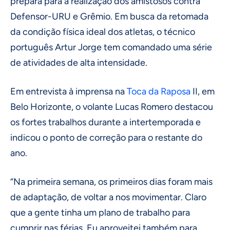
prepara para a realização dos amistosos contra
Defensor-URU e Grêmio. Em busca da retomada
da condição física ideal dos atletas, o técnico
português Artur Jorge tem comandado uma série
de atividades de alta intensidade.
Em entrevista à imprensa na
Toca da Raposa
II, em
Belo Horizonte, o volante Lucas Romero destacou
os fortes trabalhos durante a intertemporada e
indicou o ponto de correção para o restante do
ano.
“Na primeira semana, os primeiros dias foram mais
de adaptação, de voltar a nos movimentar. Claro
que a gente tinha um plano de trabalho para
cumprir nas férias. Eu aproveitei também para