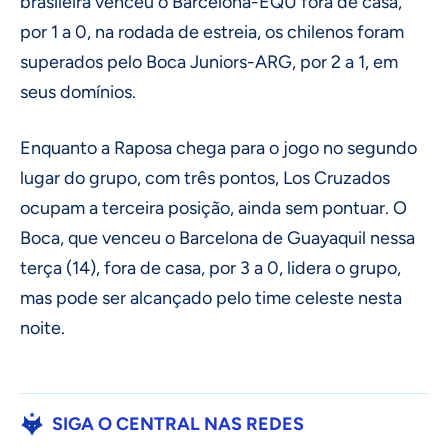
brasileira venceu o Barcelona-EQU fora de casa,
por 1 a 0, na rodada de estreia, os chilenos foram
superados pelo Boca Juniors-ARG, por 2 a 1, em
seus domínios.
Enquanto a Raposa chega para o jogo no segundo
lugar do grupo, com três pontos, Los Cruzados
ocupam a terceira posição, ainda sem pontuar. O
Boca, que venceu o Barcelona de Guayaquil nessa
terça (14), fora de casa, por 3 a 0, lidera o grupo,
mas pode ser alcançado pelo time celeste nesta
noite.
SIGA O CENTRAL NAS REDES