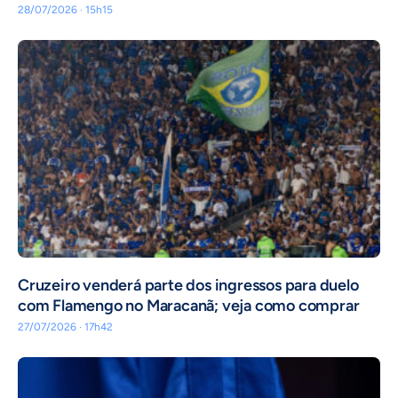
28/07/2026 · 15h15
Cruzeiro venderá parte dos ingressos para duelo
com Flamengo no Maracanã; veja como comprar
27/07/2026 · 17h42