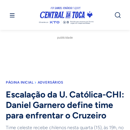
publicidade
PÁGINA INICIAL
ADVERSÁRIOS
Escalação da U. Católica-CHI:
Daniel Garnero define time
para enfrentar o Cruzeiro
Time celeste recebe chilenos nesta quarta (15), às 19h, no