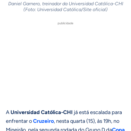
Daniel Garnero, treinador da Universidad Católica-CHI
(Foto: Universidad Católica/Site oficial)
publicidade
A
Universidad Católica-CHI
já está escalada para
enfrentar o
Cruzeiro
, nesta quarta (15), às 19h, no
Mineirão, pela segunda rodada do Grupo D da
Copa