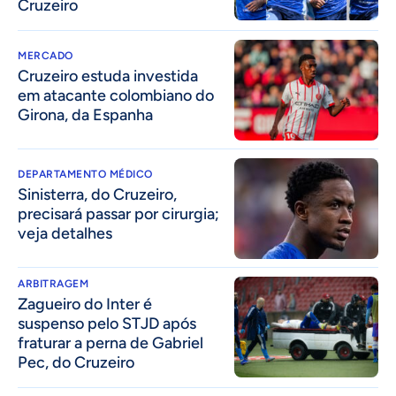
Cruzeiro
MERCADO
Cruzeiro estuda investida
em atacante colombiano do
Girona, da Espanha
DEPARTAMENTO MÉDICO
Sinisterra, do Cruzeiro,
precisará passar por cirurgia;
veja detalhes
ARBITRAGEM
Zagueiro do Inter é
suspenso pelo STJD após
fraturar a perna de Gabriel
Pec, do Cruzeiro