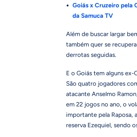
Goiás x Cruzeiro pela C
da Samuca TV
Além de buscar largar be
também quer se recuperar
derrotas seguidas.
E o Goiás tem alguns ex-
São quatro jogadores co
atacante Anselmo Ramon, 
em 22 jogos no ano, o vo
importante pela Raposa, 
reserva Ezequiel, sendo o