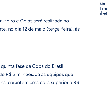
ser
tim
Ára
ruzeiro e Goiás será realizada no
e, no dia 12 de maio (terça-feira), às
quinta fase da Copa do Brasil
 R$ 2 milhões. Já as equipes que
inal garantem uma cota superior a R$