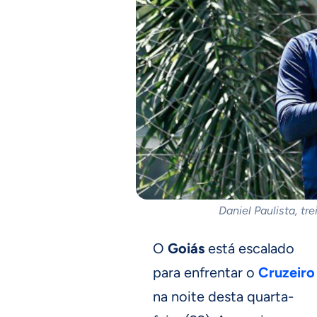
Daniel Paulista, tr
O
Goiás
está escalado
para enfrentar o
Cruzeiro
na noite desta quarta-