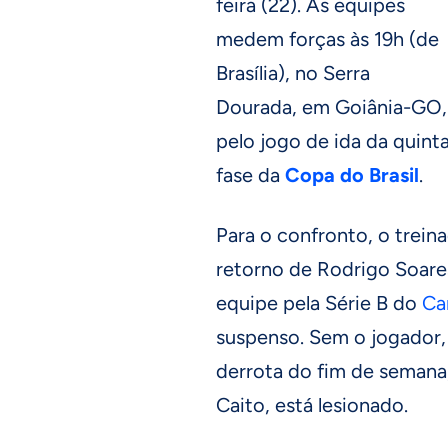
feira (22). As equipes
medem forças às 19h (de
Brasília), no Serra
Dourada, em Goiânia-GO,
pelo jogo de ida da quint
fase da
Copa do Brasil
.
Para o confronto, o trein
retorno de Rodrigo Soare
equipe pela Série B do
Ca
suspenso. Sem o jogador,
derrota do fim de semana,
Caito, está lesionado.