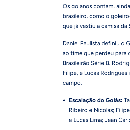
Os goianos contam, aind
brasileiro, como o goleiro
que já vestiu a camisa da 
Daniel Paulista definiu 
ao time que perdeu para 
Brasileirão Série B. Rodri
Filipe, e Lucas Rodrigues
campo.
Escalação do Goiás:
Ta
Ribeiro e Nicolas; Fil
e Lucas Lima; Jean Car