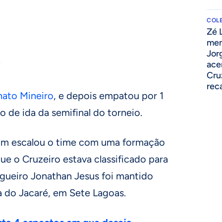
COLE
Zé 
men
Jor
-
ace
Cru
rec
ato Mineiro
, e depois empatou por 1
o de ida da semifinal do torneio.
dim escalou o time com uma formação
ue o Cruzeiro estava classificado para
agueiro Jonathan Jesus foi mantido
na do Jacaré, em Sete Lagoas.