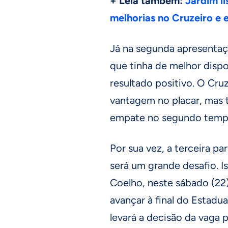
+ Leia também:
Jardim l
melhorias no Cruzeiro e 
Já na segunda apresentaç
que tinha de melhor disp
resultado positivo. O Cru
vantagem no placar, mas t
empate no segundo temp
Por sua vez, a terceira p
será um grande desafio. I
Coelho, neste sábado (22)
avançar à final do Estadu
levará a decisão da vaga p