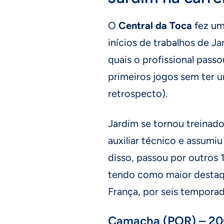
O
Central da Toca
fez um
inícios de trabalhos de Ja
quais o profissional pass
primeiros jogos sem ter um
retrospecto).
Jardim se tornou treinad
auxiliar técnico e assumi
disso, passou por outros 
tendo como maior destaqu
França, por seis temporad
Camacha (POR) – 2