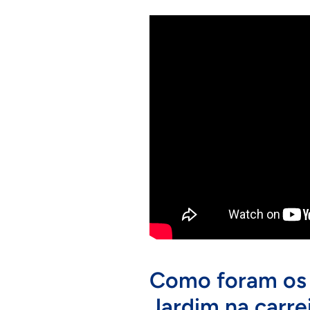
Como foram os i
Jardim na carre