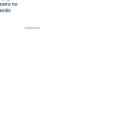
zeiro no
eirão
publicidade