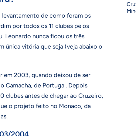
Cru
Min
 levantamento de como foram os
rdim por todos os 11 clubes pelos
ou. Leonardo nunca ficou os três
 única vitória que seja (veja abaixo o
or em 2003, quando deixou de ser
u o Camacha, de Portugal. Depois
10 clubes antes de chegar ao Cruzeiro,
e o projeto feito no Monaco, da
as.
003/2004