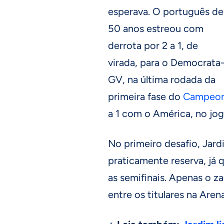
esperava. O português de
50 anos estreou com
derrota por 2 a 1, de
virada, para o Democrata
GV, na última rodada da
primeira fase do
Campeon
a 1 com o América, no jog
No primeiro desafio, Jar
praticamente reserva, já q
as semifinais. Apenas o z
entre os titulares na Are