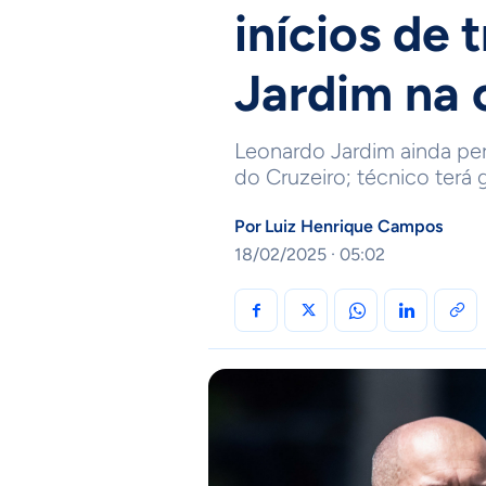
inícios de 
Jardim na 
Leonardo Jardim ainda per
do Cruzeiro; técnico terá 
Por
Luiz Henrique Campos
18/02/2025 · 05:02