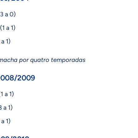
3 a 0)
1 a 1)
 a 1)
amacha por quatro temporadas
2008/2009
1 a 1)
 a 1)
 a 1)