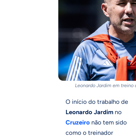
Leonardo Jardim em treino d
O início do trabalho de
Leonardo Jardim
no
Cruzeiro
não tem sido
como o treinador