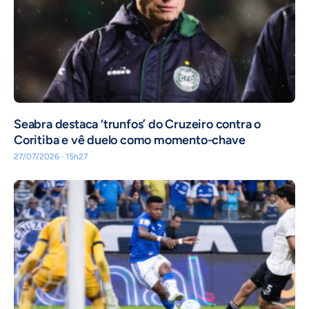
Seabra destaca ‘trunfos’ do Cruzeiro contra o
Coritiba e vê duelo como momento-chave
27/07/2026 · 15h27