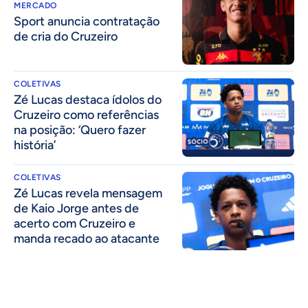
MERCADO
Sport anuncia contratação
de cria do Cruzeiro
COLETIVAS
Zé Lucas destaca ídolos do
Cruzeiro como referências
na posição: ‘Quero fazer
história’
COLETIVAS
Zé Lucas revela mensagem
de Kaio Jorge antes de
acerto com Cruzeiro e
manda recado ao atacante