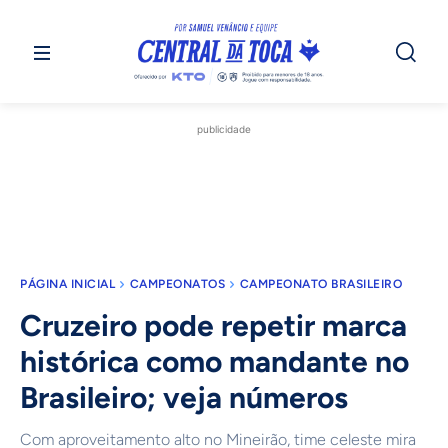
publicidade
PÁGINA INICIAL
CAMPEONATOS
CAMPEONATO BRASILEIRO
Cruzeiro pode repetir marca
histórica como mandante no
Brasileiro; veja números
Com aproveitamento alto no Mineirão, time celeste mira