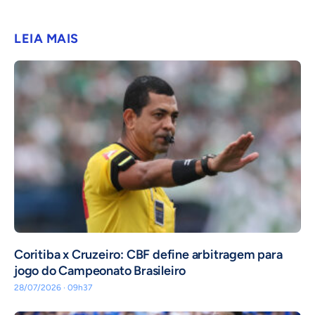
LEIA MAIS
Coritiba x Cruzeiro: CBF define arbitragem para
jogo do Campeonato Brasileiro
28/07/2026 · 09h37