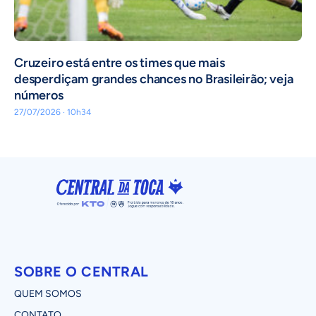
Cruzeiro está entre os times que mais
desperdiçam grandes chances no Brasileirão; veja
números
27/07/2026 · 10h34
SOBRE O CENTRAL
QUEM SOMOS
CONTATO