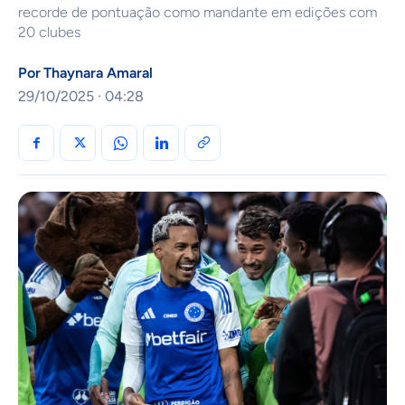
recorde de pontuação como mandante em edições com
20 clubes
Por
Thaynara Amaral
29/10/2025 · 04:28