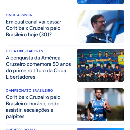
ONDE ASSISTIR
Em qual canal vai passar
Coritiba x Cruzeiro pelo
Brasileiro hoje (30)?
COPA LIBERTADORES
A conquista da América:
Cruzeiro comemora 50 anos
do primeiro título da Copa
Libertadores
CAMPEONATO BRASILEIRO
Coritiba x Cruzeiro pelo
Brasileiro: horário, onde
assistir, escalações e
palpites
QUENTES DO DIA