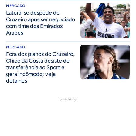
MERCADO
Lateral se despede do
Cruzeiro após ser negociado
com time dos Emirados
Árabes
MERCADO
Fora dos planos do Cruzeiro,
Chico da Costa desiste de
transferência ao Sport e
gera incômodo; veja
detalhes
publicidade