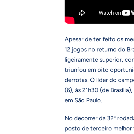
Apesar de ter feito os m
12 jogos no returno do Br
ligeiramente superior, co
triunfou em oito oportun
derrotas. O líder do cam
(6), às 21h30 (de Brasília)
em São Paulo.
No decorrer da 32ª rodada
posto de terceiro melhor