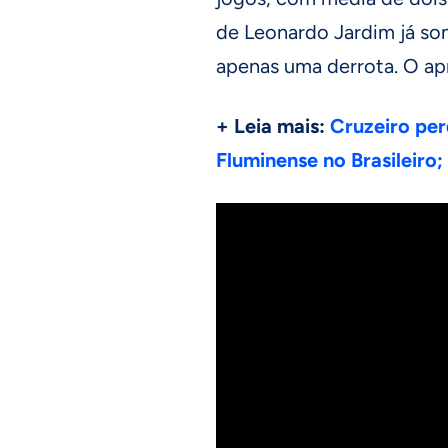
de Leonardo Jardim já so
apenas uma derrota. O ap
+ Leia mais:
Cruzeiro per
Fluminense no Brasileiro;