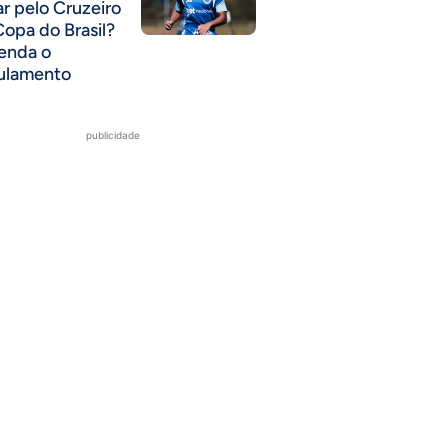
ar pelo Cruzeiro
Copa do Brasil?
enda o
ulamento
publicidade