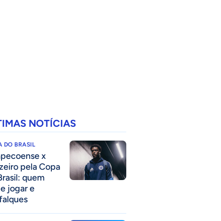
TIMAS NOTÍCIAS
 DO BRASIL
pecoense x
zeiro pela Copa
Brasil: quem
e jogar e
falques