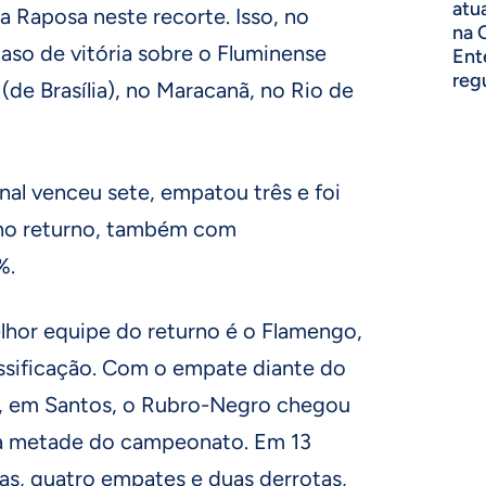
atu
a Raposa neste recorte. Isso, no
na 
aso de vitória sobre o Fluminense
Ent
reg
 (de Brasília), no Maracanã, no Rio de
onal venceu sete, empatou três e foi
 no returno, também com
%.
lhor equipe do returno é o Flamengo,
lassificação. Com o empate diante do
ro, em Santos, o Rubro-Negro chegou
a metade do campeonato. Em 13
ias, quatro empates e duas derrotas,