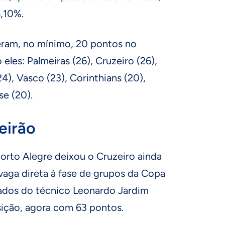
,10%.
izeram, no mínimo, 20 pontos no
 eles: Palmeiras (26), Cruzeiro (26),
4), Vasco (23), Corinthians (20),
se (20).
eirão
orto Alegre deixou o Cruzeiro ainda
vaga direta à fase de grupos da Copa
ados do técnico Leonardo Jardim
sição, agora com 63 pontos.