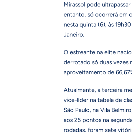
Mirassol pode ultrapassar 
entanto, só ocorrerá em c
nesta quinta (6), às 19h30
Janeiro.
O estreante na elite naci
derrotado só duas vezes
aproveitamento de 66,67
Atualmente, a terceira me
vice-líder na tabela de c
São Paulo, na Vila Belmi
aos 25 pontos na segund
rodadas, foram sete vitór