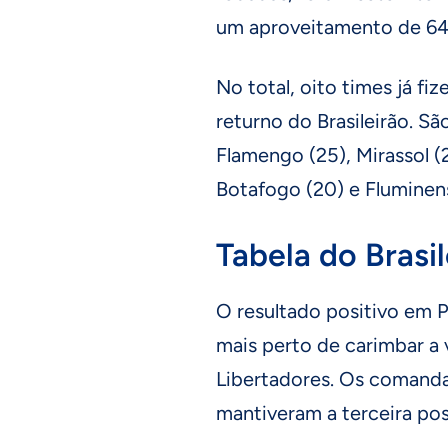
um aproveitamento de 64
No total, oito times já f
returno do Brasileirão. São
Flamengo (25), Mirassol (2
Botafogo (20) e Fluminen
Tabela do Brasil
O resultado positivo em P
mais perto de carimbar a 
Libertadores. Os comand
mantiveram a terceira po