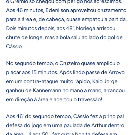
o Grêmio só chegou com perigo nos acréscimos.
Aos 46 minutos, Edenilson aproveitou cruzamento
para a área e, de cabeça, quase empatou a partida.
Dois minutos depois, aos 48’, Noriega arriscou
chute de longe, mas a bola saiu ao lado do gol de
Cássio.
No segundo tempo, o Cruzeiro quase ampliou o
placar aos 15 minutos. Após lindo passe de Arroyo
em um contra-ataque muito rápido, Kaio Jorge
ganhou de Kannemann no mano a mano, arrancou
em direção à área e acertou o travessão!
Aos 46′ do segundo tempo, Cássio fez a principal
defesa do jogo em uma paulada de Arthur dentro
da área. Já aos 50′, fez outra bonita defesa em