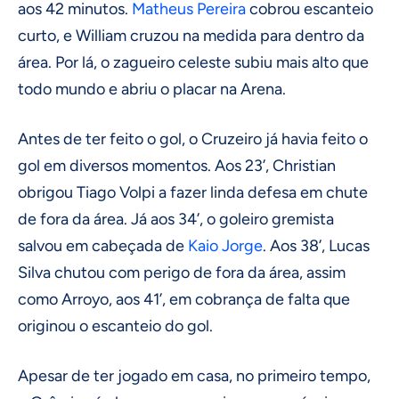
aos 42 minutos.
Matheus Pereira
cobrou escanteio
curto, e William cruzou na medida para dentro da
área. Por lá, o zagueiro celeste subiu mais alto que
todo mundo e abriu o placar na Arena.
Antes de ter feito o gol, o Cruzeiro já havia feito o
gol em diversos momentos. Aos 23’, Christian
obrigou Tiago Volpi a fazer linda defesa em chute
de fora da área. Já aos 34’, o goleiro gremista
salvou em cabeçada de
Kaio Jorge
. Aos 38’, Lucas
Silva chutou com perigo de fora da área, assim
como Arroyo, aos 41’, em cobrança de falta que
originou o escanteio do gol.
Apesar de ter jogado em casa, no primeiro tempo,