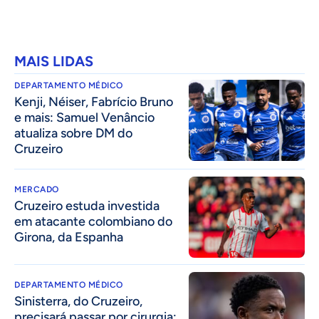
MAIS LIDAS
DEPARTAMENTO MÉDICO
Kenji, Néiser, Fabrício Bruno
e mais: Samuel Venâncio
atualiza sobre DM do
Cruzeiro
MERCADO
Cruzeiro estuda investida
em atacante colombiano do
Girona, da Espanha
DEPARTAMENTO MÉDICO
Sinisterra, do Cruzeiro,
precisará passar por cirurgia;