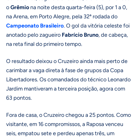
o
Grêmio
na noite desta quarta-feira (5), por 1 a 0,
na Arena, em Porto Alegre, pela 32ª rodada do
Campeonato Brasileiro
. O gol da vitória celeste foi
anotado pelo zagueiro
Fabrício Bruno
, de cabeça,
na reta final do primeiro tempo.
O resultado deixou o Cruzeiro ainda mais perto de
carimbar a vaga direta à fase de grupos da Copa
Libertadores. Os comandados do técnico Leonardo
Jardim mantiveram a terceira posição, agora com
63 pontos.
Fora de casa, o Cruzeiro chegou a 25 pontos. Como
visitante, em 16 compromissos, a Raposa venceu
seis, empatou sete e perdeu apenas três, um