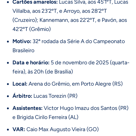
Cartões amarelos:
Lucas Silva, aos 45’1ºT, Lucas
Villalba, aos 23’2ºT, e Arroyo, aos 28’2ºT
(Cruzeiro); Kannemann, aos 22’2ºT, e Pavón, aos
42’2ºT (Grêmio)
Motivo:
32ª rodada da Série A do Campeonato
Brasileiro
Data e horário:
5 de novembro de 2025 (quarta-
feira), às 20h (de Brasília)
Local:
Arena do Grêmio, em Porto Alegre (RS)
Árbitro:
Lucas Torezin (PR)
Assistentes:
Victor Hugo Imazu dos Santos (PR)
e Brigida Cirilo Ferreira (AL)
VAR:
Caio Max Augusto Vieira (GO)