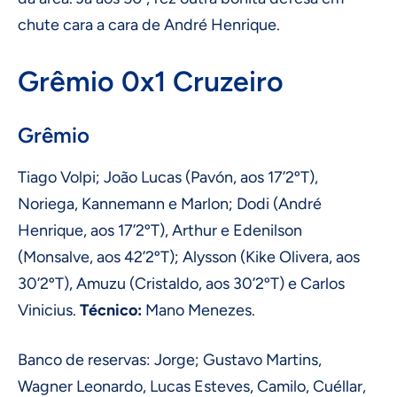
chute cara a cara de André Henrique.
Grêmio 0x1 Cruzeiro
Grêmio
Tiago Volpi; João Lucas (Pavón, aos 17’2ºT),
Noriega, Kannemann e Marlon; Dodi (André
Henrique, aos 17’2ºT), Arthur e Edenilson
(Monsalve, aos 42’2ºT); Alysson (Kike Olivera, aos
30’2ºT), Amuzu (Cristaldo, aos 30’2ºT) e Carlos
Vinicius.
Técnico:
Mano Menezes.
Banco de reservas: Jorge; Gustavo Martins,
Wagner Leonardo, Lucas Esteves, Camilo, Cuéllar,