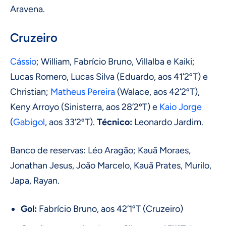
Aravena.
Cruzeiro
Cássio
; William, Fabrício Bruno, Villalba e Kaiki;
Lucas Romero, Lucas Silva (Eduardo, aos 41’2ºT) e
Christian;
Matheus Pereira
(Walace, aos 42’2ºT),
Keny Arroyo (Sinisterra, aos 28’2ºT) e
Kaio Jorge
(
Gabigol
, aos 33’2ºT).
Técnico:
Leonardo Jardim.
Banco de reservas: Léo Aragão; Kauã Moraes,
Jonathan Jesus, João Marcelo, Kauã Prates, Murilo,
Japa, Rayan.
Gol:
Fabrício Bruno, aos 42’1ºT (Cruzeiro)