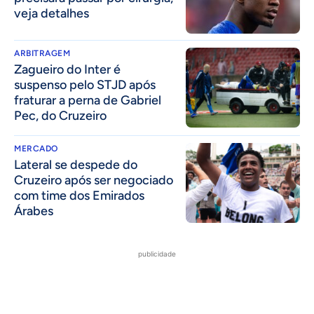
veja detalhes
ARBITRAGEM
Zagueiro do Inter é
suspenso pelo STJD após
fraturar a perna de Gabriel
Pec, do Cruzeiro
MERCADO
Lateral se despede do
Cruzeiro após ser negociado
com time dos Emirados
Árabes
publicidade