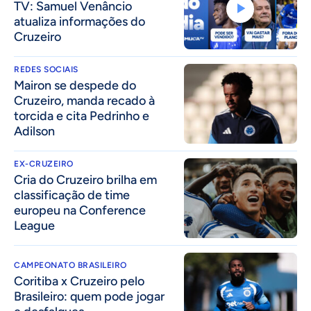
TV: Samuel Venâncio
atualiza informações do
Cruzeiro
REDES SOCIAIS
Mairon se despede do
Cruzeiro, manda recado à
torcida e cita Pedrinho e
Adilson
EX-CRUZEIRO
Cria do Cruzeiro brilha em
classificação de time
europeu na Conference
League
CAMPEONATO BRASILEIRO
Coritiba x Cruzeiro pelo
Brasileiro: quem pode jogar