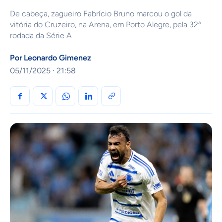
De cabeça, zagueiro Fabrício Bruno marcou o gol da
vitória do Cruzeiro, na Arena, em Porto Alegre, pela 32ª
rodada da Série A
Por
Leonardo Gimenez
05/11/2025 · 21:58