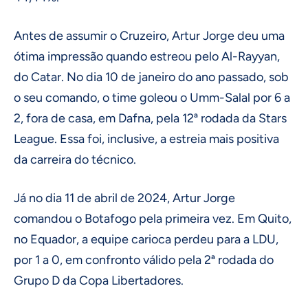
Antes de assumir o Cruzeiro, Artur Jorge deu uma
ótima impressão quando estreou pelo Al-Rayyan,
do Catar. No dia 10 de janeiro do ano passado, sob
o seu comando, o time goleou o Umm-Salal por 6 a
2, fora de casa, em Dafna, pela 12ª rodada da Stars
League. Essa foi, inclusive, a estreia mais positiva
da carreira do técnico.
Já no dia 11 de abril de 2024, Artur Jorge
comandou o Botafogo pela primeira vez. Em Quito,
no Equador, a equipe carioca perdeu para a LDU,
por 1 a 0, em confronto válido pela 2ª rodada do
Grupo D da Copa Libertadores.