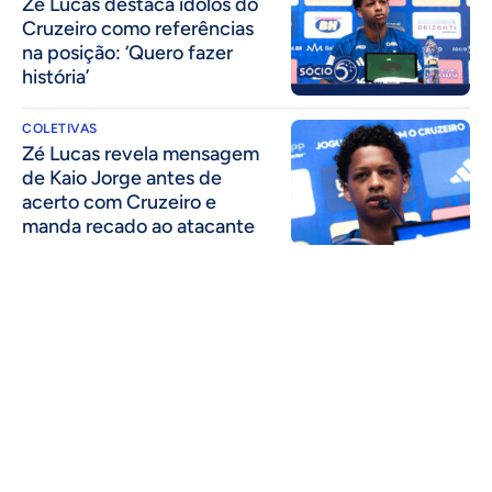
Zé Lucas destaca ídolos do
Cruzeiro como referências
na posição: ‘Quero fazer
história’
COLETIVAS
Zé Lucas revela mensagem
de Kaio Jorge antes de
acerto com Cruzeiro e
manda recado ao atacante