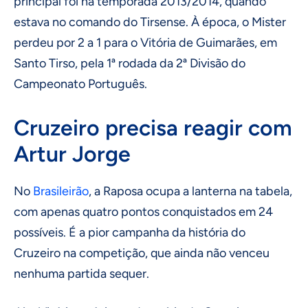
principal foi na temporada 2013/2014, quando
estava no comando do Tirsense. À época, o Mister
perdeu por 2 a 1 para o Vitória de Guimarães, em
Santo Tirso, pela 1ª rodada da 2ª Divisão do
Campeonato Português.
Cruzeiro precisa reagir com
Artur Jorge
No
Brasileirão
, a Raposa ocupa a lanterna na tabela,
com apenas quatro pontos conquistados em 24
possíveis. É a pior campanha da história do
Cruzeiro na competição, que ainda não venceu
nenhuma partida sequer.