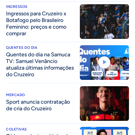
INGRESSOS
Ingressos para Cruzeiro x
Botafogo pelo Brasileiro
Feminino: preços e como
comprar
QUENTES DO DIA
Quentes do dia na Samuca
TV: Samuel Venâncio
atualiza últimas informações
do Cruzeiro
MERCADO
Sport anuncia contratação
de cria do Cruzeiro
COLETIVAS