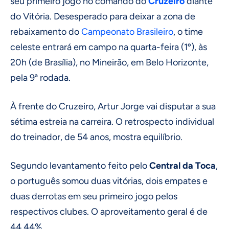
seu primeiro jogo no comando do
Cruzeiro
diante
do Vitória. Desesperado para deixar a zona de
rebaixamento do
Campeonato Brasileiro
, o time
celeste entrará em campo na quarta-feira (1º), às
20h (de Brasília), no Mineirão, em Belo Horizonte,
pela 9ª rodada.
À frente do Cruzeiro, Artur Jorge vai disputar a sua
sétima estreia na carreira. O retrospecto individual
do treinador, de 54 anos, mostra equilíbrio.
Segundo levantamento feito pelo
Central da Toca
,
o português somou duas vitórias, dois empates e
duas derrotas em seu primeiro jogo pelos
respectivos clubes. O aproveitamento geral é de
44,44%.