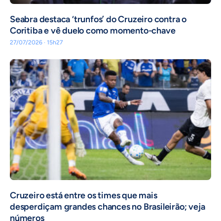
Seabra destaca ‘trunfos’ do Cruzeiro contra o
Coritiba e vê duelo como momento-chave
27/07/2026 · 15h27
Cruzeiro está entre os times que mais
desperdiçam grandes chances no Brasileirão; veja
números