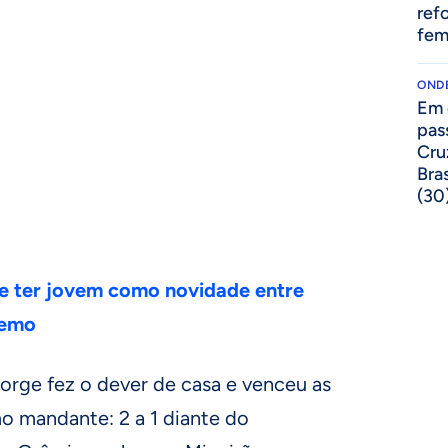
ref
o
fem
ONDE
Em 
pas
Cru
Bras
(30
e ter jovem como novidade entre
Remo
orge fez o dever de casa e venceu as
o mandante: 2 a 1 diante do