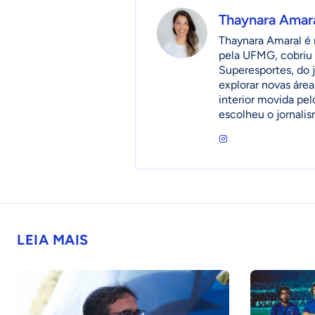
Thaynara Amar
Thaynara Amaral é r
pela UFMG, cobriu 
Superesportes, do 
explorar novas áre
interior movida pel
escolheu o jornalis
LEIA MAIS