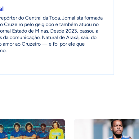
al
epórter do Central da Toca. Jornalista formada
o Cruzeiro pelo ge.globo e também atuou no
jornal Estado de Minas. Desde 2023, passou a
as da comunicação. Natural de Araxá, saiu do
o amor ao Cruzeiro — e foi por ele que
mo.