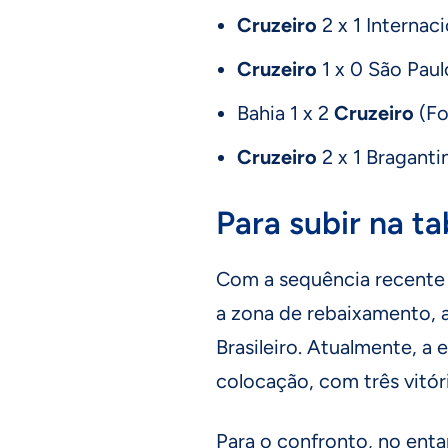
Cruzeiro
2 x 1 Interna
Cruzeiro
1 x 0 São Pau
Bahia 1 x 2
Cruzeiro
(F
Cruzeiro
2 x 1 Bragant
Para subir na ta
Com a sequência recente 
a zona de rebaixamento, 
Brasileiro. Atualmente, a
colocação, com três vitór
Para o confronto, no enta