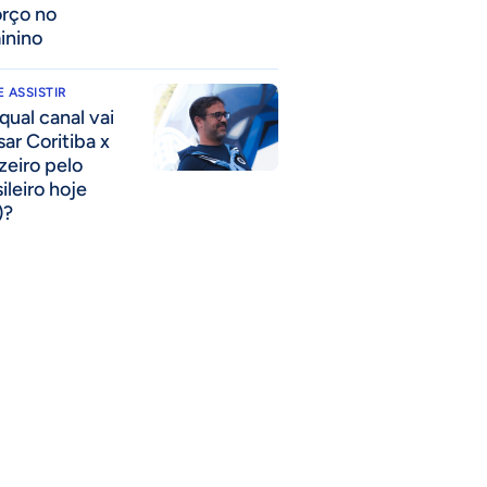
orço no
inino
 ASSISTIR
qual canal vai
sar Coritiba x
zeiro pelo
ileiro hoje
)?