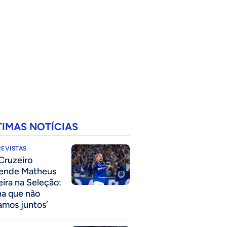
TIMAS NOTÍCIAS
EVISTAS
Cruzeiro
ende Matheus
eira na Seleção:
na que não
amos juntos’