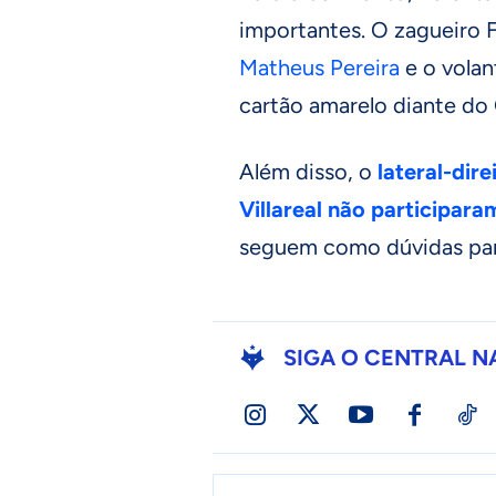
importantes. O zagueiro 
Matheus Pereira
e o volan
cartão amarelo diante do
Além disso, o
lateral-dir
Villareal não participara
seguem como dúvidas para
SIGA O CENTRAL N