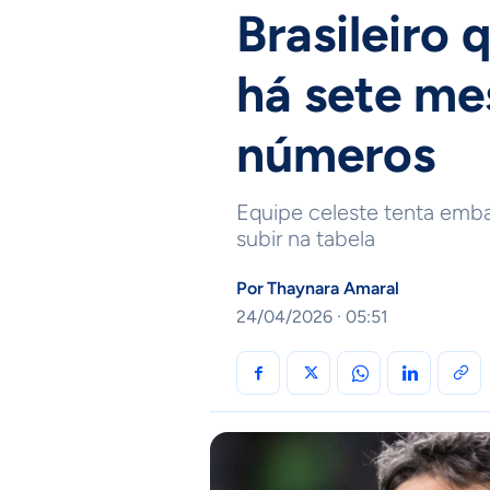
Brasileiro
há sete me
números
Equipe celeste tenta embal
subir na tabela
Por
Thaynara Amaral
24/04/2026 · 05:51