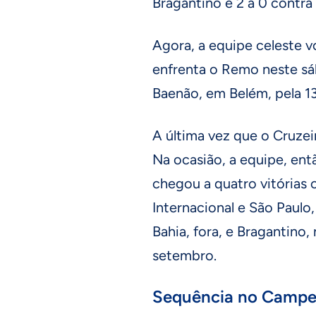
Bragantino e 2 a 0 contra
Agora, a equipe celeste v
enfrenta o Remo neste sáb
Baenão, em Belém, pela 13
A última vez que o Cruzei
Na ocasião, a equipe, en
chegou a quatro vitórias
Internacional e São Paulo
Bahia, fora, e Bragantin
setembro.
Sequência no Campeo