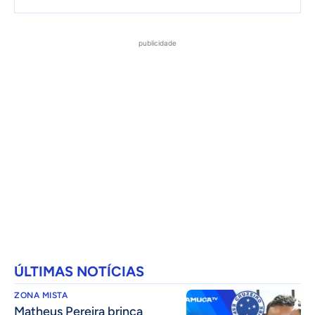
publicidade
ÚLTIMAS NOTÍCIAS
ZONA MISTA
Matheus Pereira brinca