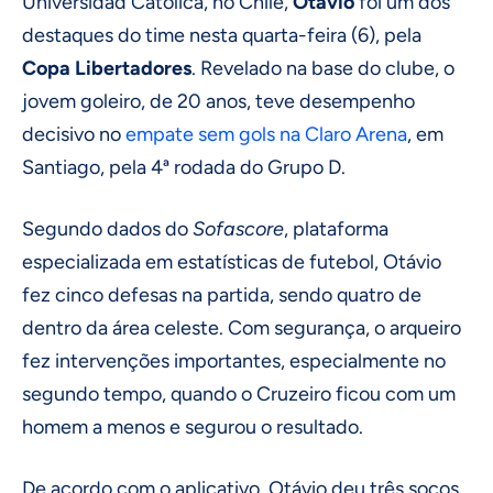
Universidad Católica, no Chile,
Otávio
foi um dos
destaques do time nesta quarta-feira (6), pela
Copa Libertadores
. Revelado na base do clube, o
jovem goleiro, de 20 anos, teve desempenho
decisivo no
empate sem gols na Claro Arena
, em
Santiago, pela 4ª rodada do Grupo D.
Segundo dados do
Sofascore
, plataforma
especializada em estatísticas de futebol, Otávio
fez cinco defesas na partida, sendo quatro de
dentro da área celeste. Com segurança, o arqueiro
fez intervenções importantes, especialmente no
segundo tempo, quando o Cruzeiro ficou com um
homem a menos e segurou o resultado.
De acordo com o aplicativo, Otávio deu três socos,