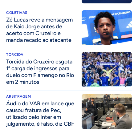
COLETIVAS
Zé Lucas revela mensagem
de Kaio Jorge antes de
acerto com Cruzeiro e
manda recado ao atacante
TORCIDA
Torcida do Cruzeiro esgota
1ª carga de ingressos para
duelo com Flamengo no Rio
em 2 minutos
ARBITRAGEM
Áudio do VAR em lance que
causou fratura de Pec,
utilizado pelo Inter em
julgamento, é falso, diz CBF