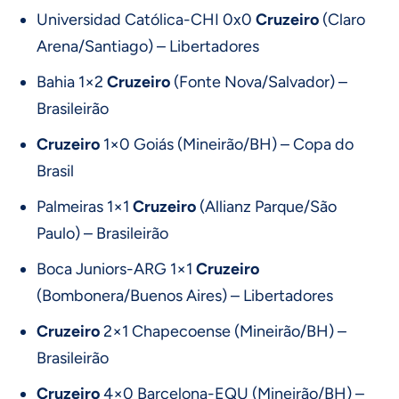
Universidad Católica-CHI 0x0
Cruzeiro
(Claro
Arena/Santiago) – Libertadores
Bahia 1×2
Cruzeiro
(Fonte Nova/Salvador) –
Brasileirão
Cruzeiro
1×0 Goiás (Mineirão/BH) – Copa do
Brasil
Palmeiras 1×1
Cruzeiro
(Allianz Parque/São
Paulo) – Brasileirão
Boca Juniors-ARG 1×1
Cruzeiro
(Bombonera/Buenos Aires) – Libertadores
Cruzeiro
2×1 Chapecoense (Mineirão/BH) –
Brasileirão
Cruzeiro
4×0 Barcelona-EQU (Mineirão/BH) –