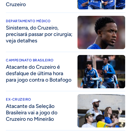
Cruzeiro
DEPARTAMENTO MÉDICO
Sinisterra, do Cruzeiro,
precisará passar por cirurgia;
veja detalhes
CAMPEONATO BRASILEIRO
Atacante do Cruzeiro é
desfalque de última hora
para jogo contra o Botafogo
EX-CRUZEIRO
Atacante da Seleção
Brasileira vai a jogo do
Cruzeiro no Mineirão