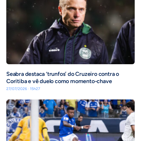
Seabra destaca ‘trunfos’ do Cruzeiro contra o
Coritiba e vê duelo como momento-chave
27/07/2026 · 15h27