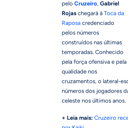
pelo
Cruzeiro
,
Gabriel
Rojas
chegará à
Toca da
Raposa
credenciado
pelos números
construídos nas últimas
temporadas. Conhecido
pela força ofensiva e pela
qualidade nos
cruzamentos, o lateral-e
números dos jogadores da
celeste nos últimos anos.
+ Leia mais:
Cruzeiro rec
por Kaiki