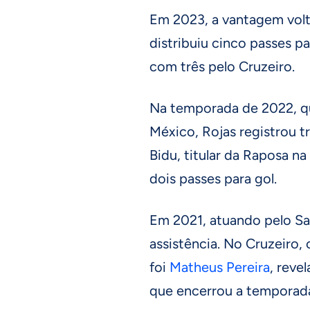
Em 2023, a vantagem volt
distribuiu cinco passes pa
com três pelo Cruzeiro.
Na temporada de 2022, q
México, Rojas registrou t
Bidu, titular da Raposa n
dois passes para gol.
Em 2021, atuando pelo Sa
assistência. No Cruzeiro,
foi
Matheus Pereira
, reve
que encerrou a temporada