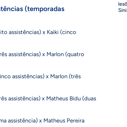
les
stências (temporadas
Sini
ito assistências) x Kaiki (cinco
três assistências) x Marlon (quatro
inco assistências) x Marlon (três
rês assistências) x Matheus Bidu (duas
ma assistência) x Matheus Pereira