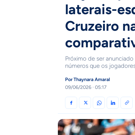
laterais-e
Cruzeiro n
comparati
Próximo de ser anunciado
números que os jogadores
Por
Thaynara Amaral
09/06/2026 · 05:17