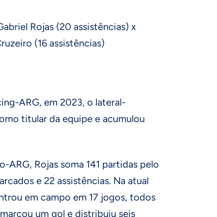
Gabriel Rojas (20 assistências) x
ruzeiro (16 assistências)
ng-ARG, em 2023, o lateral-
omo titular da equipe e acumulou
o-ARG, Rojas soma 141 partidas pelo
rcados e 22 assistências. Na atual
entrou em campo em 17 jogos, todos
 marcou um gol e distribuiu seis