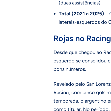
(duas assistências)
Total (2021 a 2025)
– 
laterais-esquerdos do C
Rojas no Racing
Desde que chegou ao Raci
esquerdo se consolidou c
bons números.
Revelado pelo San Lorenz
Racing, com cinco gols ma
temporada, o argentino 
como titular. No período,