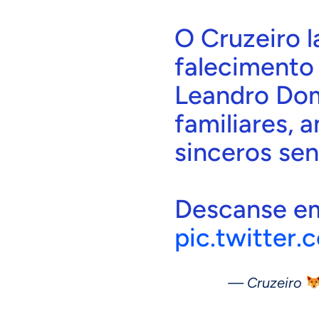
O Cruzeiro 
falecimento 
Leandro Dom
familiares, 
sinceros se
Descanse em
pic.twitter
— Cruzeiro