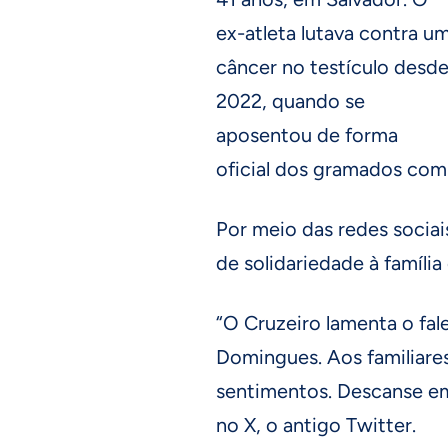
ex-atleta lutava contra u
câncer no testículo desd
2022, quando se
aposentou de forma
oficial dos gramados com
Por meio das redes socia
de solidariedade à famíli
“O Cruzeiro lamenta o fal
Domingues. Aos familiares
sentimentos. Descanse em
no X, o antigo Twitter.