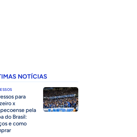
TIMAS NOTÍCIAS
RESSOS
ressos para
zeiro x
pecoense pela
a do Brasil:
ços e como
prar