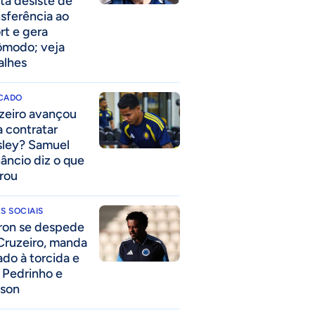
ta desiste de
nsferência ao
rt e gera
ômodo; veja
alhes
CADO
zeiro avançou
a contratar
ley? Samuel
âncio diz o que
rou
S SOCIAIS
ron se despede
Cruzeiro, manda
ado à torcida e
a Pedrinho e
lson