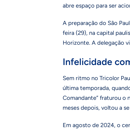
abre espaço para ser aci
A preparação do São Paulo
feira (29), na capital paul
Horizonte. A delegação vi
Infelicidade co
Sem ritmo no Tricolor Paul
última temporada, quando 
Comandante” fraturou o na
meses depois, voltou a se
Em agosto de 2024, o ce