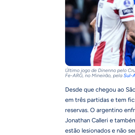
Último jogo de Dinenno pelo Cru
Fe-ARG, no Mineirão, pela
Sul-
Desde que chegou ao São 
em três partidas e tem f
reservas. O argentino en
Jonathan Calleri e também
estão lesionados e não se