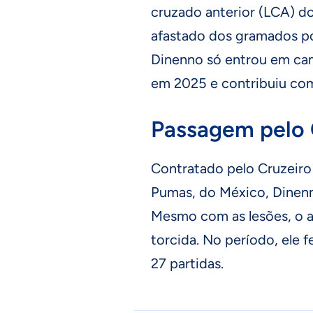
cruzado anterior (LCA) do 
afastado dos gramados por
Dinenno só entrou em cam
em 2025 e contribuiu com
Passagem pelo 
Contratado pelo Cruzeiro
Pumas, do México, Dinen
Mesmo com as lesões, o a
torcida. No período, ele 
27 partidas.