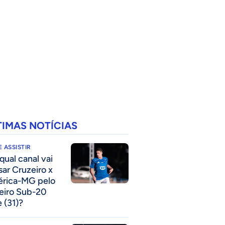
TIMAS NOTÍCIAS
 ASSISTIR
qual canal vai
sar Cruzeiro x
rica-MG pelo
eiro Sub-20
e (31)?