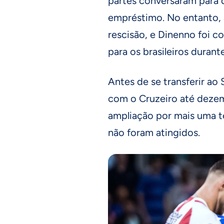
partes conversaram para 
empréstimo. No entanto, a
rescisão, e Dinenno foi c
para os brasileiros duran
Antes de se transferir ao
com o Cruzeiro até dezem
ampliação por mais uma t
não foram atingidos.