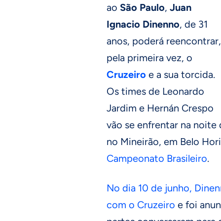
ao
São Paulo
,
Juan
Ignacio Dinenno
, de 31
anos, poderá reencontrar,
pela primeira vez, o
Cruzeiro
e a sua torcida.
Os times de Leonardo
Jardim e Hernán Crespo
vão se enfrentar na noite 
no Mineirão, em Belo Hori
Campeonato Brasileiro
.
No dia 10 de junho, Dinen
com o Cruzeiro
e foi anun