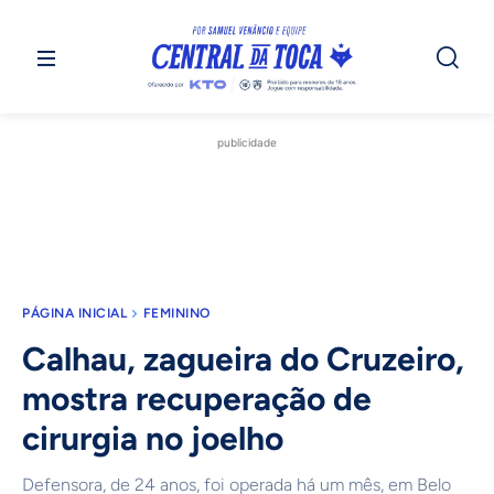
publicidade
PÁGINA INICIAL
FEMININO
Calhau, zagueira do Cruzeiro,
mostra recuperação de
cirurgia no joelho
Defensora, de 24 anos, foi operada há um mês, em Belo