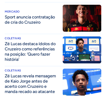
MERCADO
Sport anuncia contratação
de cria do Cruzeiro
COLETIVAS
Zé Lucas destaca ídolos do
Cruzeiro como referências
na posição: ‘Quero fazer
história’
COLETIVAS
Zé Lucas revela mensagem
de Kaio Jorge antes de
acerto com Cruzeiro e
manda recado ao atacante