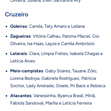
Oliveira, Juliana, Ellen Santana e Ary
Cruzeiro
Goleiras
: Camila, Taty Amaro e Leilane
Zagueiras
: Vitória Calhau, Paloma Maciel, Gio
Oliveira, Isa Haas, Layza e Camila Ambrózio
Laterais
: Clara, Limpia Fretes, Isabela Chagas e
Letícia Alves
Meio-campistas
: Gaby Soares, Tauane Zóio,
Lorena Bedoya, Gabriela Rodríguez, Patrícia
Sochor, Lady Andrade, Gisele, Pri Back e Rebeca
Atacantes
: Vanessinha, Byanca Brasil, Miriã,
Fabíola Sandoval, Marília e Letícia Ferreira