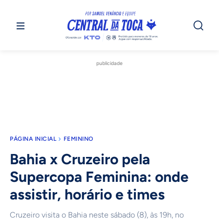
publicidade
PÁGINA INICIAL
FEMININO
Bahia x Cruzeiro pela
Supercopa Feminina: onde
assistir, horário e times
Cruzeiro visita o Bahia neste sábado (8), às 19h, no