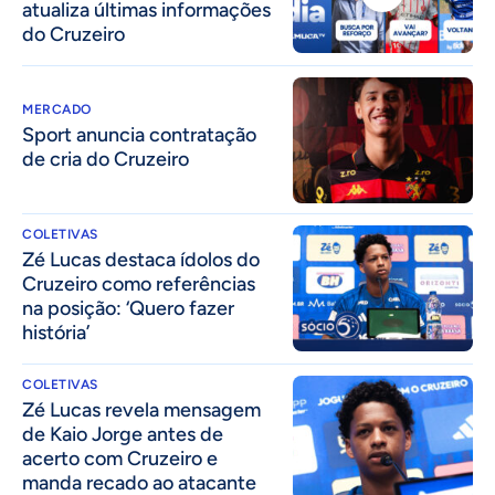
atualiza últimas informações
do Cruzeiro
MERCADO
Sport anuncia contratação
de cria do Cruzeiro
COLETIVAS
Zé Lucas destaca ídolos do
Cruzeiro como referências
na posição: ‘Quero fazer
história’
COLETIVAS
Zé Lucas revela mensagem
de Kaio Jorge antes de
acerto com Cruzeiro e
manda recado ao atacante