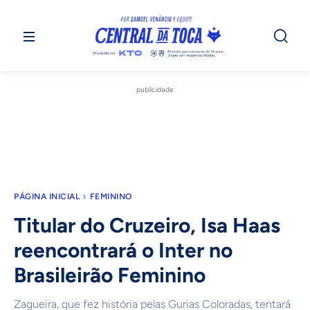
publicidade
PÁGINA INICIAL
FEMININO
Titular do Cruzeiro, Isa Haas
reencontrará o Inter no
Brasileirão Feminino
Zagueira, que fez história pelas Gurias Coloradas, tentará