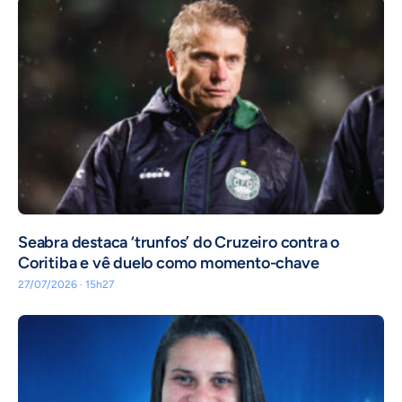
Seabra destaca ‘trunfos’ do Cruzeiro contra o
Coritiba e vê duelo como momento-chave
27/07/2026 · 15h27