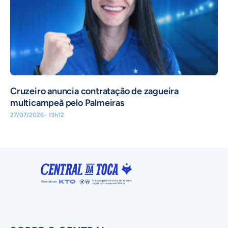
Cruzeiro anuncia contratação de zagueira
multicampeã pelo Palmeiras
27/07/2026 · 13h12