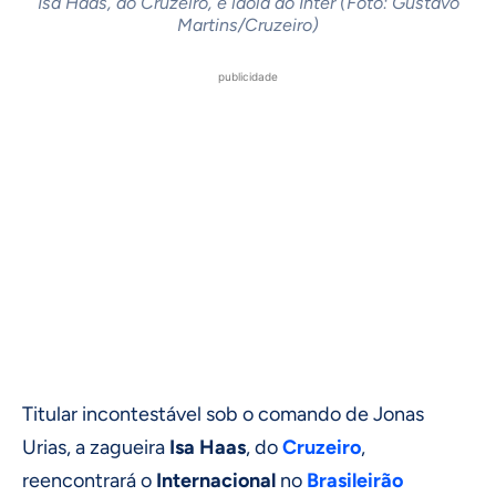
Isa Haas, do Cruzeiro, é ídola do Inter (Foto: Gustavo
Martins/Cruzeiro)
publicidade
Titular incontestável sob o comando de Jonas
Urias, a zagueira
Isa Haas
, do
Cruzeiro
,
reencontrará o
Internacional
no
Brasileirão