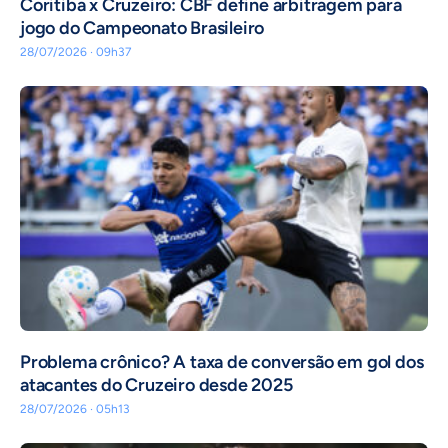
Coritiba x Cruzeiro: CBF define arbitragem para
jogo do Campeonato Brasileiro
28/07/2026 · 09h37
Problema crônico? A taxa de conversão em gol dos
atacantes do Cruzeiro desde 2025
28/07/2026 · 05h13