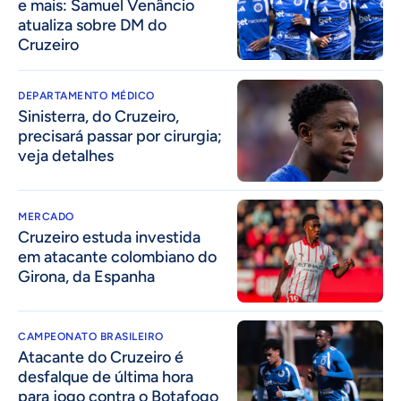
e mais: Samuel Venâncio
atualiza sobre DM do
Cruzeiro
DEPARTAMENTO MÉDICO
Sinisterra, do Cruzeiro,
precisará passar por cirurgia;
veja detalhes
MERCADO
Cruzeiro estuda investida
em atacante colombiano do
Girona, da Espanha
CAMPEONATO BRASILEIRO
Atacante do Cruzeiro é
desfalque de última hora
para jogo contra o Botafogo