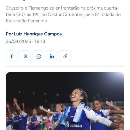
Cruzeiro e Flamengo se enfrentarão na próxima quarta-
feira (30), às 19h, no Castor Cifuentes, pela 8ª rodada do
Brasileirão Feminino
Por
Luiz Henrique Campos
26/04/2025 · 18:13