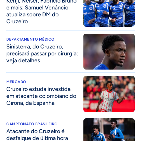
Kenji, Néiser, Fabrício Bruno
e mais: Samuel Venâncio
atualiza sobre DM do
Cruzeiro
DEPARTAMENTO MÉDICO
Sinisterra, do Cruzeiro,
precisará passar por cirurgia;
veja detalhes
MERCADO
Cruzeiro estuda investida
em atacante colombiano do
Girona, da Espanha
CAMPEONATO BRASILEIRO
Atacante do Cruzeiro é
desfalque de última hora