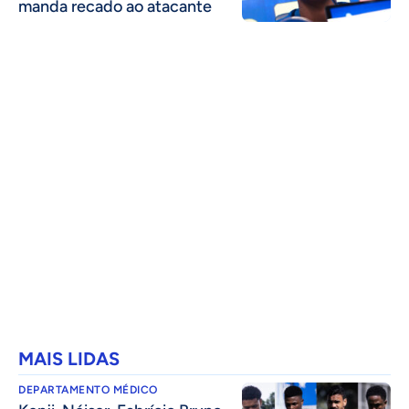
manda recado ao atacante
MAIS LIDAS
DEPARTAMENTO MÉDICO