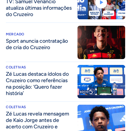
TV: Samuel Venâncio
atualiza últimas informações
do Cruzeiro
MERCADO
Sport anuncia contratação
de cria do Cruzeiro
COLETIVAS
Zé Lucas destaca ídolos do
Cruzeiro como referências
na posição: ‘Quero fazer
história’
COLETIVAS
Zé Lucas revela mensagem
de Kaio Jorge antes de
acerto com Cruzeiro e