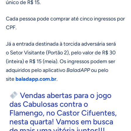
único de R$ 15.
Cada pessoa pode comprar até cinco ingressos por
CPF.
Já a entrada destinada à torcida adversária será
o Setor Visitante (Portão 2), pelo valor de R$ 30
(inteira) e R$ 15 (meia). Os ingressos podem ser
adquiridos pelo aplicativo
BaladAPP
ou pelo
site
baladapp.com.br
.
Vendas abertas para o jogo
das Cabulosas contra o
Flamengo, no Castor Cifuentes,
nesta quarta! Vamos em busca
de mais uma vitória juntos!!!