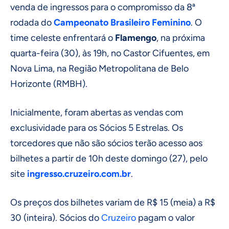
venda de ingressos para o compromisso da 8ª
rodada do
Campeonato Brasileiro
Feminino
. O
time celeste enfrentará o
Flamengo
, na próxima
quarta-feira (30), às 19h, no Castor Cifuentes, em
Nova Lima, na Região Metropolitana de Belo
Horizonte (RMBH).
Inicialmente, foram abertas as vendas com
exclusividade para os Sócios 5 Estrelas. Os
torcedores que não são sócios terão acesso aos
bilhetes a partir de 10h deste domingo (27), pelo
site
ingresso.cruzeiro.com.br
.
Os preços dos bilhetes variam de R$ 15 (meia) a R$
30 (inteira). Sócios do
Cruzeiro
pagam o valor