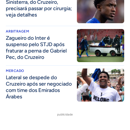
Sinisterra, do Cruzeiro,
precisará passar por cirurgia;
veja detalhes
ARBITRAGEM
Zagueiro do Inter é
suspenso pelo STJD após
fraturar a perna de Gabriel
Pec, do Cruzeiro
MERCADO
Lateral se despede do
Cruzeiro após ser negociado
com time dos Emirados
Árabes
publicidade