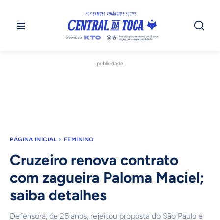
publicidade
PÁGINA INICIAL
FEMININO
Cruzeiro renova contrato
com zagueira Paloma Maciel;
saiba detalhes
Defensora, de 26 anos, rejeitou proposta do São Paulo e