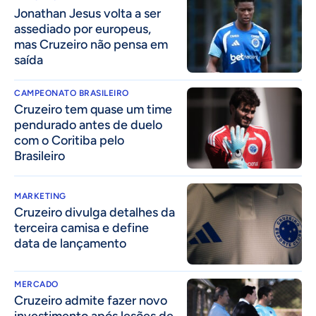
Jonathan Jesus volta a ser
assediado por europeus,
mas Cruzeiro não pensa em
saída
CAMPEONATO BRASILEIRO
Cruzeiro tem quase um time
pendurado antes de duelo
com o Coritiba pelo
Brasileiro
MARKETING
Cruzeiro divulga detalhes da
terceira camisa e define
data de lançamento
MERCADO
Cruzeiro admite fazer novo
investimento após lesões de