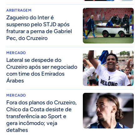
ARBITRAGEM
Zagueiro do Inter é
suspenso pelo STJD após
fraturar a perna de Gabriel
Pec, do Cruzeiro
MERCADO
Lateral se despede do
Cruzeiro após ser negociado
com time dos Emirados
Árabes
MERCADO
Fora dos planos do Cruzeiro,
Chico da Costa desiste de
transferência ao Sport e
gera incômodo; veja
detalhes