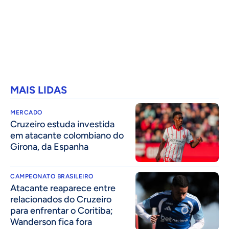
MAIS LIDAS
MERCADO
Cruzeiro estuda investida
em atacante colombiano do
Girona, da Espanha
CAMPEONATO BRASILEIRO
Atacante reaparece entre
relacionados do Cruzeiro
para enfrentar o Coritiba;
Wanderson fica fora