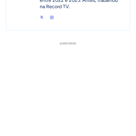
entre 2022 e 2025. Antes, trabalhou
na Record TV.
publicidade