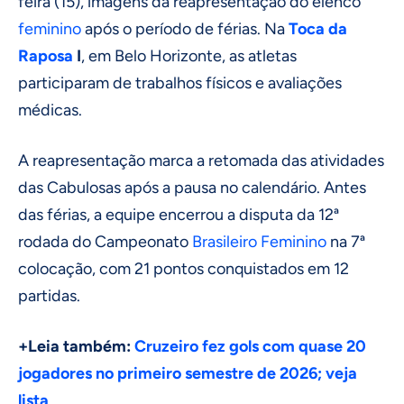
feira (15), imagens da reapresentação do elenco
feminino
após o período de férias. Na
Toca da
Raposa
I
, em Belo Horizonte, as atletas
participaram de trabalhos físicos e avaliações
médicas.
A reapresentação marca a retomada das atividades
das Cabulosas após a pausa no calendário. Antes
das férias, a equipe encerrou a disputa da 12ª
rodada do Campeonato
Brasileiro Feminino
na 7ª
colocação, com 21 pontos conquistados em 12
partidas.
+Leia também:
Cruzeiro fez gols com quase 20
jogadores no primeiro semestre de 2026; veja
lista