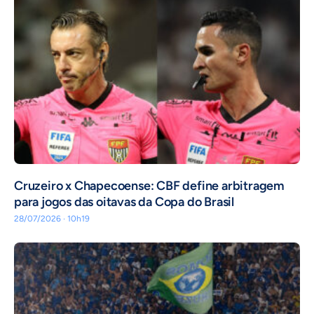
Cruzeiro x Chapecoense: CBF define arbitragem
para jogos das oitavas da Copa do Brasil
28/07/2026 · 10h19