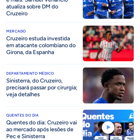
atualiza sobre DM do
Cruzeiro
MERCADO
Cruzeiro estuda investida
em atacante colombiano do
Girona, da Espanha
DEPARTAMENTO MÉDICO
Sinisterra, do Cruzeiro,
precisará passar por cirurgia;
veja detalhes
QUENTES DO DIA
Quentes do dia: Cruzeiro vai
ao mercado após lesões de
Pec e Sinisterra