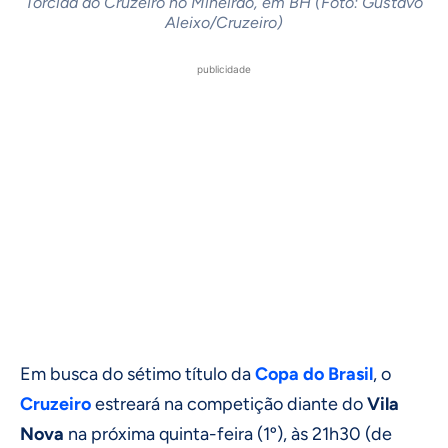
Torcida do Cruzeiro no Mineirão, em BH (Foto: Gustavo
Aleixo/Cruzeiro)
publicidade
Em busca do sétimo título da
Copa do Brasil
, o
Cruzeiro
estreará na competição diante do
Vila
Nova
na próxima quinta-feira (1º), às 21h30 (de