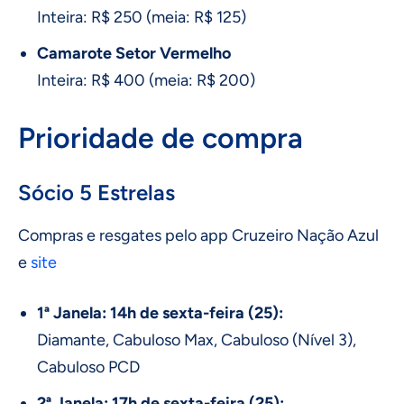
Inteira: R$ 250 (meia: R$ 125)
Camarote Setor Vermelho
Inteira: R$ 400 (meia: R$ 200)
Prioridade de compra
Sócio 5 Estrelas
Compras e resgates pelo app Cruzeiro Nação Azul
e
site
1ª Janela: 14h de sexta-feira (25):
Diamante, Cabuloso Max, Cabuloso (Nível 3),
Cabuloso PCD
2ª Janela: 17h de sexta-feira (25):