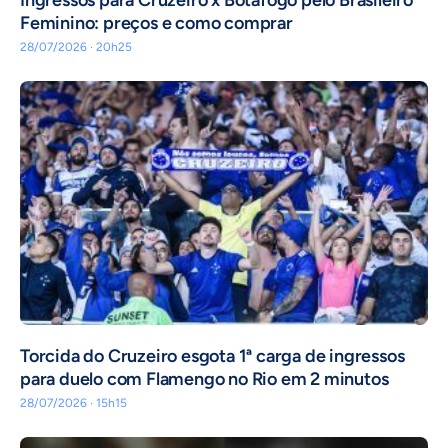
Feminino: preços e como comprar
28/07/2026 · 20h25
Torcida do Cruzeiro esgota 1ª carga de ingressos
para duelo com Flamengo no Rio em 2 minutos
28/07/2026 · 15h15