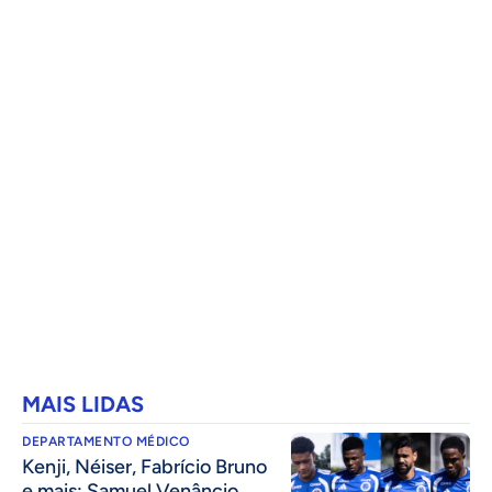
MAIS LIDAS
DEPARTAMENTO MÉDICO
Kenji, Néiser, Fabrício Bruno
e mais: Samuel Venâncio