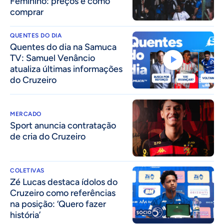
Feminino: preços e como
comprar
QUENTES DO DIA
Quentes do dia na Samuca
TV: Samuel Venâncio
atualiza últimas informações
do Cruzeiro
MERCADO
Sport anuncia contratação
de cria do Cruzeiro
COLETIVAS
Zé Lucas destaca ídolos do
Cruzeiro como referências
na posição: ‘Quero fazer
história’