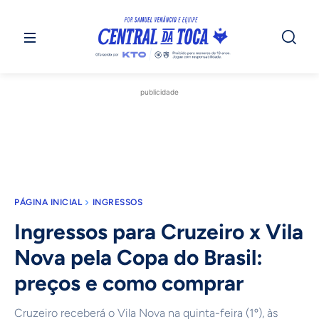
publicidade
PÁGINA INICIAL
INGRESSOS
Ingressos para Cruzeiro x Vila
Nova pela Copa do Brasil:
preços e como comprar
Cruzeiro receberá o Vila Nova na quinta-feira (1º), às