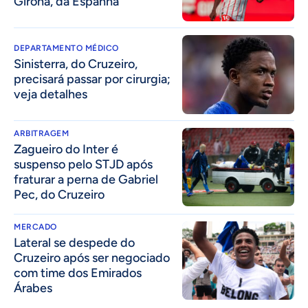
Girona, da Espanha
DEPARTAMENTO MÉDICO
Sinisterra, do Cruzeiro,
precisará passar por cirurgia;
veja detalhes
ARBITRAGEM
Zagueiro do Inter é
suspenso pelo STJD após
fraturar a perna de Gabriel
Pec, do Cruzeiro
MERCADO
Lateral se despede do
Cruzeiro após ser negociado
com time dos Emirados
Árabes