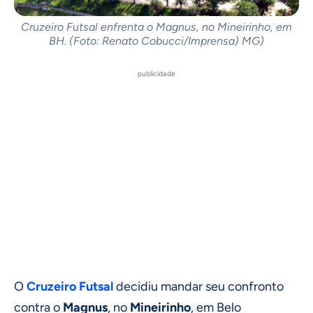
Cruzeiro Futsal enfrenta o Magnus, no Mineirinho, em
BH. (Foto: Renato Cobucci/Imprensa) MG)
publicidade
O
Cruzeiro
Futsal
decidiu mandar seu confronto
contra o
Magnus
, no
Mineirinho
, em Belo