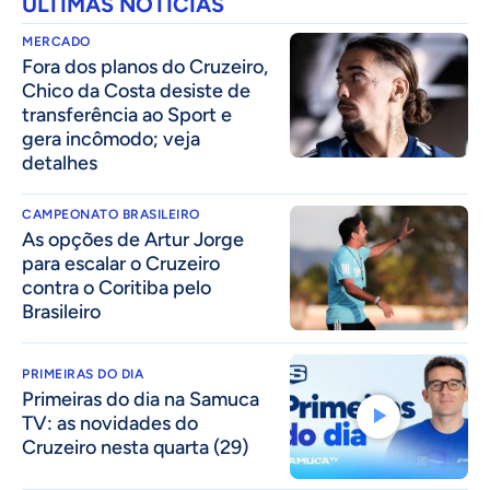
ÚLTIMAS NOTÍCIAS
MERCADO
Fora dos planos do Cruzeiro,
Chico da Costa desiste de
transferência ao Sport e
gera incômodo; veja
detalhes
CAMPEONATO BRASILEIRO
As opções de Artur Jorge
para escalar o Cruzeiro
contra o Coritiba pelo
Brasileiro
PRIMEIRAS DO DIA
Primeiras do dia na Samuca
TV: as novidades do
Cruzeiro nesta quarta (29)