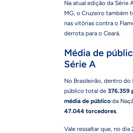
Na atual edição da Série 
MG, o Cruzeiro também te
nas vitórias contra o Fla
derrota para o Ceará.
Média de públic
Série A
No Brasileirão, dentro do 
público total de
376.359
média de público
da Naçã
47.044 torcedores
.
Vale ressaltar que, no dia 