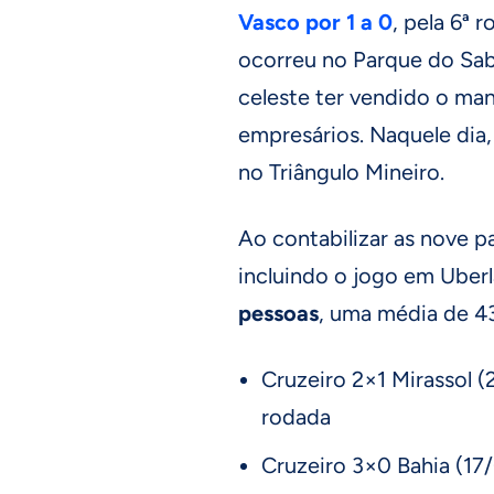
Vasco por 1 a 0
, pela 6ª
ocorreu no Parque do Sabi
celeste ter vendido o ma
empresários. Naquele dia,
no Triângulo Mineiro.
Ao contabilizar as nove 
incluindo o jogo em Uberl
pessoas
, uma média de 4
Cruzeiro 2×1 Mirassol 
rodada
Cruzeiro 3×0 Bahia (17