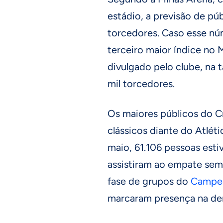
estádio, a previsão de púb
torcedores. Caso esse núm
terceiro maior índice no 
divulgado pelo clube, na t
mil torcedores.
Os maiores públicos do 
clássicos diante do Atléti
maio, 61.106 pessoas est
assistiram ao empate sem g
fase de grupos do
Campeo
marcaram presença na der