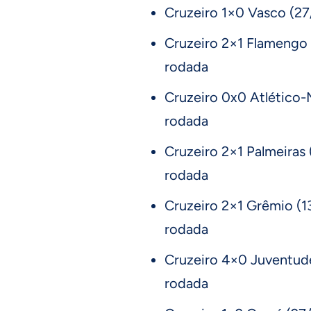
Cruzeiro 1×0 Vasco (2
Cruzeiro 2×1 Flamengo
rodada
Cruzeiro 0x0 Atlético-
rodada
Cruzeiro 2×1 Palmeiras
rodada
Cruzeiro 2×1 Grêmio (1
rodada
Cruzeiro 4×0 Juventud
rodada