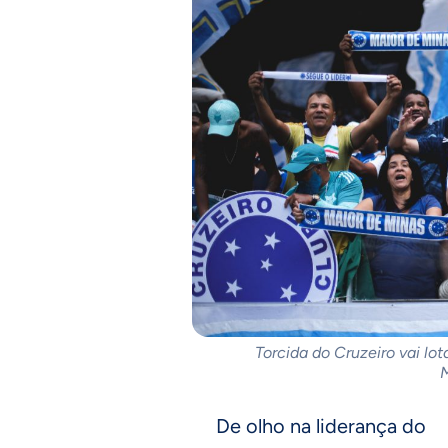
Torcida do Cruzeiro vai lo
M
De olho na liderança do