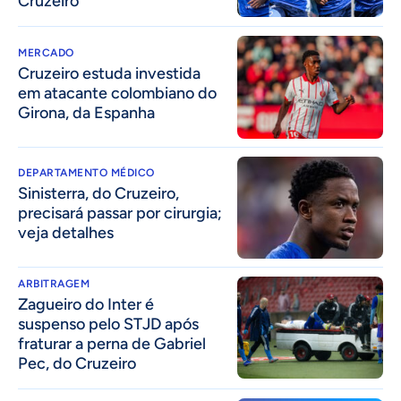
Cruzeiro
MERCADO
Cruzeiro estuda investida
em atacante colombiano do
Girona, da Espanha
DEPARTAMENTO MÉDICO
Sinisterra, do Cruzeiro,
precisará passar por cirurgia;
veja detalhes
ARBITRAGEM
Zagueiro do Inter é
suspenso pelo STJD após
fraturar a perna de Gabriel
Pec, do Cruzeiro