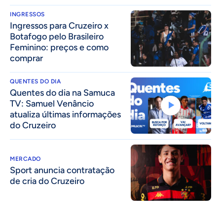
INGRESSOS
Ingressos para Cruzeiro x
Botafogo pelo Brasileiro
Feminino: preços e como
comprar
QUENTES DO DIA
Quentes do dia na Samuca
TV: Samuel Venâncio
atualiza últimas informações
do Cruzeiro
MERCADO
Sport anuncia contratação
de cria do Cruzeiro