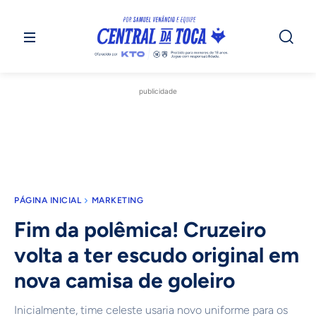
publicidade
PÁGINA INICIAL
MARKETING
Fim da polêmica! Cruzeiro
volta a ter escudo original em
nova camisa de goleiro
Inicialmente, time celeste usaria novo uniforme para os