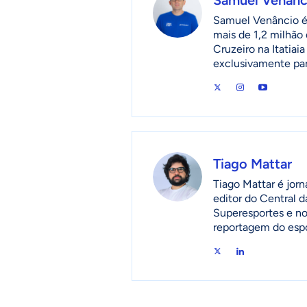
Samuel Venâncio é 
mais de 1,2 milhão 
Cruzeiro na Itatia
exclusivamente pa
Tiago Mattar
Tiago Mattar é jorna
editor do Central d
Superesportes e no
reportagem do espor