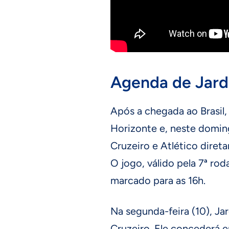
Agenda de Jar
Após a chegada ao Brasil,
Horizonte e, neste domin
Cruzeiro e Atlético dire
O jogo, válido pela 7ª ro
marcado para as 16h.
Na segunda-feira (10), J
Cruzeiro. Ele concederá en