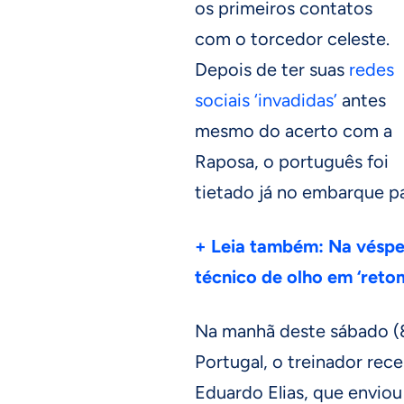
os primeiros contatos
com o torcedor celeste.
Depois de ter suas
redes
sociais ‘invadidas’
antes
mesmo do acerto com a
Raposa, o português foi
tietado já no embarque pa
+ Leia também: Na vésper
técnico de olho em ‘reto
Na manhã deste sábado (8
Portugal, o treinador re
Eduardo Elias, que envio