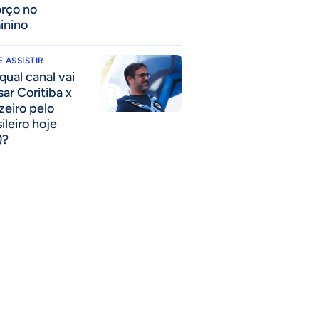
orço no
inino
 ASSISTIR
qual canal vai
sar Coritiba x
zeiro pelo
ileiro hoje
)?