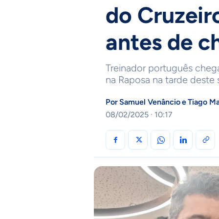
do Cruzeiro
antes de c
Treinador português chegar
na Raposa na tarde deste 
Por
Samuel Venâncio
e
Tiago Ma
08/02/2025 · 10:17