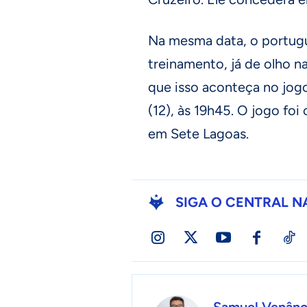
Na mesma data, o portug
treinamento, já de olho n
que isso aconteça no jog
(12), às 19h45. O jogo fo
em Sete Lagoas.
SIGA O CENTRAL N
Samuel Venânc