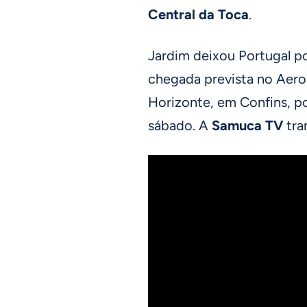
Central da Toca
.
Jardim deixou Portugal po
chegada prevista no Aero
Horizonte, em Confins, po
sábado. A
Samuca TV
tra