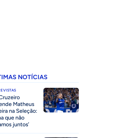
TIMAS NOTÍCIAS
EVISTAS
Cruzeiro
ende Matheus
eira na Seleção:
na que não
amos juntos’