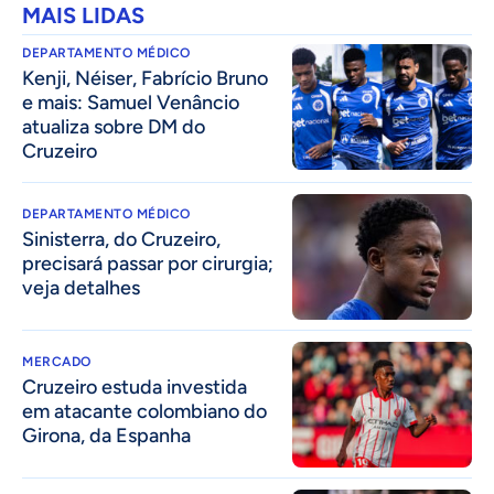
MAIS LIDAS
DEPARTAMENTO MÉDICO
Kenji, Néiser, Fabrício Bruno
e mais: Samuel Venâncio
atualiza sobre DM do
Cruzeiro
DEPARTAMENTO MÉDICO
Sinisterra, do Cruzeiro,
precisará passar por cirurgia;
veja detalhes
MERCADO
Cruzeiro estuda investida
em atacante colombiano do
Girona, da Espanha