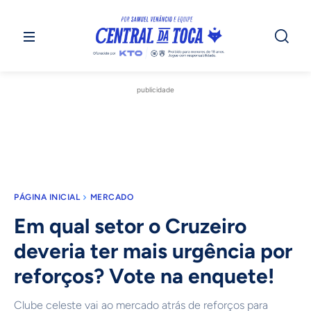
publicidade
PÁGINA INICIAL
MERCADO
Em qual setor o Cruzeiro
deveria ter mais urgência por
reforços? Vote na enquete!
Clube celeste vai ao mercado atrás de reforços para