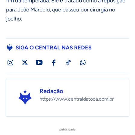
fim da temporada. Ele é tratado como a reposição
para João Marcelo, que passou por cirurgia no
joelho.
SIGA O CENTRAL NAS REDES
Redação
https://www.centraldatoca.com.br
publicidade