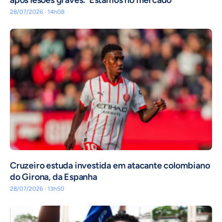
após lesões graves: ‘Estamos no mercado’
28/07/2026 · 14h08
Cruzeiro estuda investida em atacante colombiano
do Girona, da Espanha
28/07/2026 · 13h50