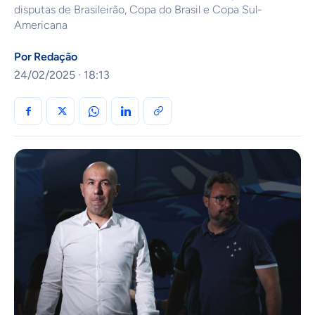
disputas de Brasileirão, Copa do Brasil e Copa Sul-
Americana
Por
Redação
24/02/2025 · 18:13