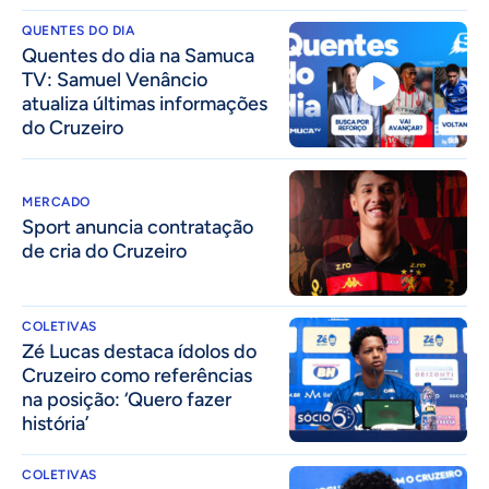
QUENTES DO DIA
Quentes do dia na Samuca
TV: Samuel Venâncio
atualiza últimas informações
do Cruzeiro
MERCADO
Sport anuncia contratação
de cria do Cruzeiro
COLETIVAS
Zé Lucas destaca ídolos do
Cruzeiro como referências
na posição: ‘Quero fazer
história’
COLETIVAS