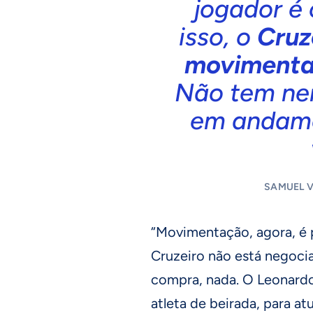
jogador é
isso, o
Cruz
movimenta
Não tem ne
em andame
SAMUEL 
“Movimentação, agora, é p
Cruzeiro não está negoc
compra, nada. O Leonardo
atleta de beirada, para atu