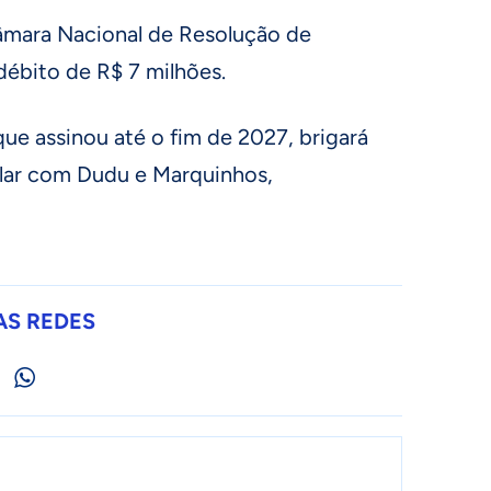
Câmara Nacional de Resolução de
ébito de R$ 7 milhões.
que assinou até o fim de 2027, brigará
ular com Dudu e Marquinhos,
AS REDES