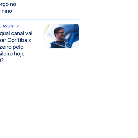
orço no
inino
 ASSISTIR
qual canal vai
sar Coritiba x
zeiro pelo
ileiro hoje
)?