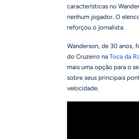
características no Wande
nenhum jogador. O elenco
reforçou o jornalista.
Wanderson, de 30 anos, f
do Cruzeiro na
Toca da R
mais uma opção para o set
sobre seus principais pon
velocidade.