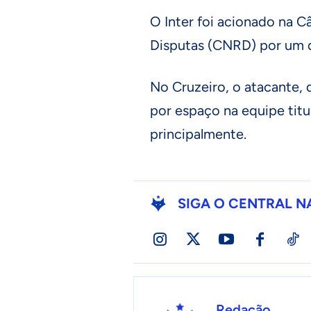
O Inter foi acionado na 
Disputas (CNRD) por um d
No Cruzeiro, o atacante, 
por espaço na equipe tit
principalmente.
SIGA O CENTRAL N
Redação