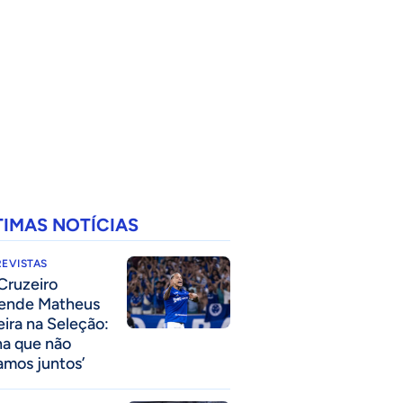
TIMAS NOTÍCIAS
EVISTAS
Cruzeiro
ende Matheus
eira na Seleção:
na que não
amos juntos’