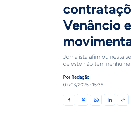
contrataç
Venâncio e
moviment
Jornalista afirmou nesta s
celeste não tem nenhum
Por
Redação
07/03/2025 · 15:36