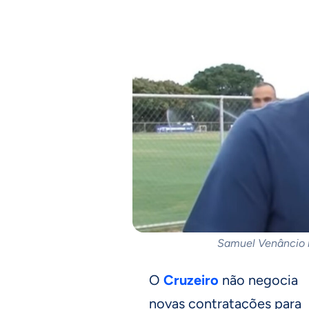
Samuel Venâncio 
O
Cruzeiro
não negocia
novas contratações para