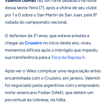
Valentín Gómez
fez um forte desabafo na noite
dessa sexta-feira (7), após a vitória de seu clube
por 1 a 0 sobre o San Martín de San Juan, pela 9ª
rodada do campeonato nacional.
O defensor de 21 anos, que esteve prestes a
chegar ao
Cruzeiro
no início deste ano, viveu
momentos difíceis após o imbróglio que impediu
sua transferência para a
Toca da Raposa
II.
Após ver o Vélez complicar uma negociação antes
encaminhada com o Cruzeiro, em janeiro, Valentín
foi negociado pelos argentinos com o empresário
norte-americano Foster Gillett, que detém um
percentual da Udinese, da Itália.