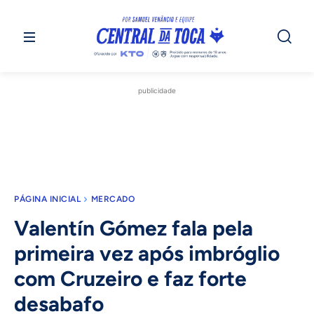
publicidade
PÁGINA INICIAL
MERCADO
Valentín Gómez fala pela
primeira vez após imbróglio
com Cruzeiro e faz forte
desabafo