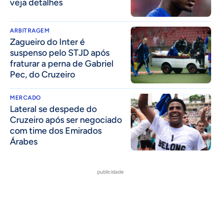
veja detalhes
ARBITRAGEM
Zagueiro do Inter é
suspenso pelo STJD após
fraturar a perna de Gabriel
Pec, do Cruzeiro
MERCADO
Lateral se despede do
Cruzeiro após ser negociado
com time dos Emirados
Árabes
publicidade