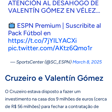
ATENCIÓN AL DESAHOGO DE
VALENTÍN GÓMEZ EN VÉLEZ…
ESPN Premium | Suscribite al
Pack Fútbol en
https://t.co/7jYILYACXi
pic.twitter.com/AKtz6Qmo1r
— SportsCenter (@SC_ESPN)
March 8, 2025
Cruzeiro e Valentín Gómez
O Cruzeiro estava disposto a fazer um
investimento na casa dos 9 milhões de euros (cerca
de R$ 56 milhões) para fechar a contratação de