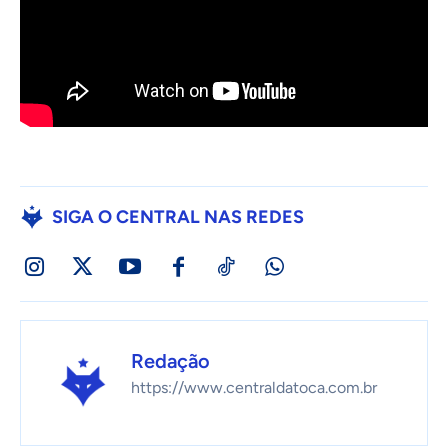
SIGA O CENTRAL NAS REDES
Redação
https://www.centraldatoca.com.br