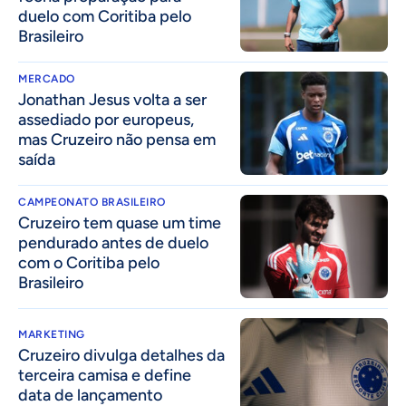
duelo com Coritiba pelo
Brasileiro
MERCADO
Jonathan Jesus volta a ser
assediado por europeus,
mas Cruzeiro não pensa em
saída
CAMPEONATO BRASILEIRO
Cruzeiro tem quase um time
pendurado antes de duelo
com o Coritiba pelo
Brasileiro
MARKETING
Cruzeiro divulga detalhes da
terceira camisa e define
data de lançamento