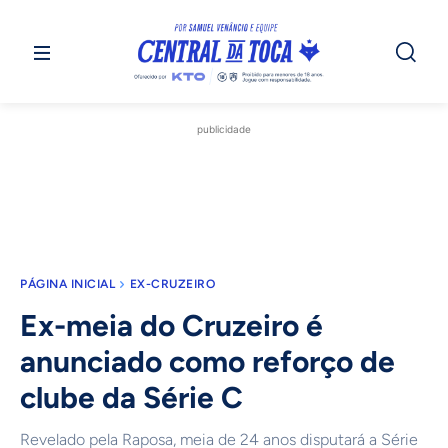
publicidade
PÁGINA INICIAL
EX-CRUZEIRO
Ex-meia do Cruzeiro é
anunciado como reforço de
clube da Série C
Revelado pela Raposa, meia de 24 anos disputará a Série