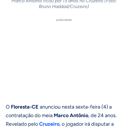
Marco Antônio ficou por 13 anos no Cruzeiro (Foto:
Bruno Haddad/Cruzeiro)
publicidade
O
Floresta-CE
anunciou nesta sexta-feira (4) a
contratação do meia
Marco Antônio
, de 24 anos.
Revelado pelo
Cruzeiro
, o jogador irá disputar a