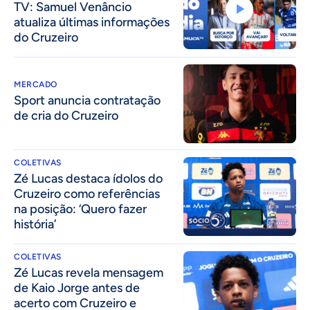
TV: Samuel Venâncio
atualiza últimas informações
do Cruzeiro
MERCADO
Sport anuncia contratação
de cria do Cruzeiro
COLETIVAS
Zé Lucas destaca ídolos do
Cruzeiro como referências
na posição: ‘Quero fazer
história’
COLETIVAS
Zé Lucas revela mensagem
de Kaio Jorge antes de
acerto com Cruzeiro e