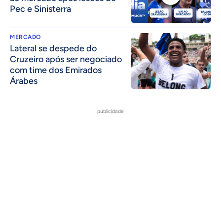
Pec e Sinisterra
MERCADO
Lateral se despede do
Cruzeiro após ser negociado
com time dos Emirados
Árabes
publicidade