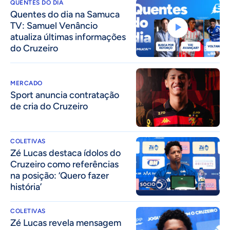
QUENTES DO DIA
Quentes do dia na Samuca
TV: Samuel Venâncio
atualiza últimas informações
do Cruzeiro
MERCADO
Sport anuncia contratação
de cria do Cruzeiro
COLETIVAS
Zé Lucas destaca ídolos do
Cruzeiro como referências
na posição: ‘Quero fazer
história’
COLETIVAS
Zé Lucas revela mensagem