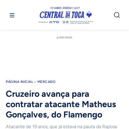
publicidade
PÁGINA INICIAL
MERCADO
Cruzeiro avança para
contratar atacante Matheus
Gonçalves, do Flamengo
Atacante de 19 anos, que já estava na pauta da Raposa