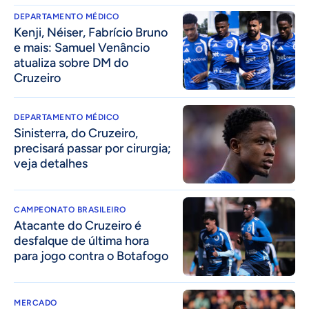
DEPARTAMENTO MÉDICO
Kenji, Néiser, Fabrício Bruno
e mais: Samuel Venâncio
atualiza sobre DM do
Cruzeiro
DEPARTAMENTO MÉDICO
Sinisterra, do Cruzeiro,
precisará passar por cirurgia;
veja detalhes
CAMPEONATO BRASILEIRO
Atacante do Cruzeiro é
desfalque de última hora
para jogo contra o Botafogo
MERCADO