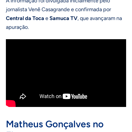
A informação foi divulgada inicialmente pelo
jornalista Venê Casagrande e confirmada por
Central da Toca
e
Samuca TV
, que avançaram na
apuração.
Matheus Gonçalves no