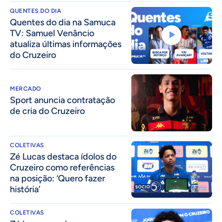
QUENTES DO DIA
Quentes do dia na Samuca
TV: Samuel Venâncio
atualiza últimas informações
do Cruzeiro
MERCADO
Sport anuncia contratação
de cria do Cruzeiro
COLETIVAS
Zé Lucas destaca ídolos do
Cruzeiro como referências
na posição: ‘Quero fazer
história’
COLETIVAS