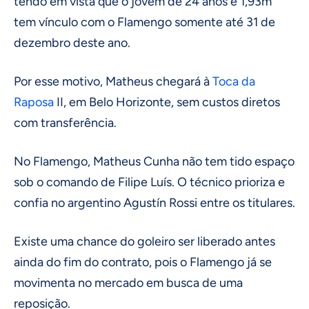
tendo em vista que o jovem de 24 anos e 1,93m
tem vínculo com o Flamengo somente até 31 de
dezembro deste ano.
Por esse motivo, Matheus chegará à
Toca da
Raposa
II, em Belo Horizonte, sem custos diretos
com transferência.
No Flamengo, Matheus Cunha não tem tido espaço
sob o comando de Filipe Luís. O técnico prioriza e
confia no argentino Agustín Rossi entre os titulares.
Existe uma chance do goleiro ser liberado antes
ainda do fim do contrato, pois o Flamengo já se
movimenta no mercado em busca de uma
reposição.