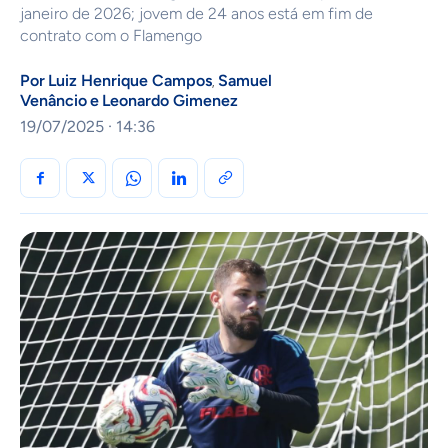
janeiro de 2026; jovem de 24 anos está em fim de
contrato com o Flamengo
Por
Luiz Henrique Campos
Samuel
,
Venâncio
e
Leonardo Gimenez
19/07/2025 · 14:36