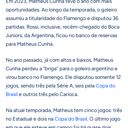
Em 2023, Matheus Cunha teve o ano com mais
oportunidades. Ao longo da temporada, o goleiro
assumiu a titularidade do Flamengo e disputou 36
partidas. Rossi, inclusive, recém-chegado do Boca
Juniors, da Argentina, ficou no banco de reservas
para Matheus Cunha.
No ano passado, já com altos e baixos, Matheus
Cunha perdeu a “briga” para o goleiro argentino e
virou banco no Flamengo. Ele disputou somente 12
jogos, sendo três pela Série A, seis pela
Copa do
Brasil
e outros três pelo Carioca.
Na atual temporada, Matheus tem cinco jogos: três
no Estadual e dois na
Copa do Brasil
. O último jogo
em que ele esteve em campo foi há quase dois