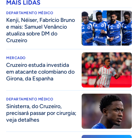
MAIS LIDAS
DEPARTAMENTO MÉDICO
Kenji, Néiser, Fabrício Bruno
e mais: Samuel Venâncio
atualiza sobre DM do
Cruzeiro
MERCADO
Cruzeiro estuda investida
em atacante colombiano do
Girona, da Espanha
DEPARTAMENTO MÉDICO
Sinisterra, do Cruzeiro,
precisará passar por cirurgia;
veja detalhes