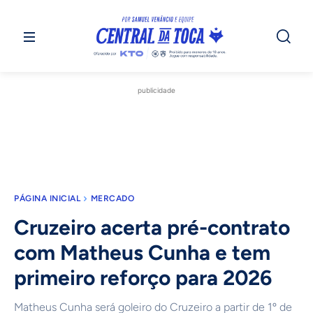
publicidade
PÁGINA INICIAL
MERCADO
Cruzeiro acerta pré-contrato
com Matheus Cunha e tem
primeiro reforço para 2026
Matheus Cunha será goleiro do Cruzeiro a partir de 1º de