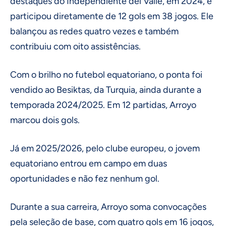
destaques do Independiente del Valle, em 2024, e
participou diretamente de 12 gols em 38 jogos. Ele
balançou as redes quatro vezes e também
contribuiu com oito assistências.
Com o brilho no futebol equatoriano, o ponta foi
vendido ao Besiktas, da Turquia, ainda durante a
temporada 2024/2025. Em 12 partidas, Arroyo
marcou dois gols.
Já em 2025/2026, pelo clube europeu, o jovem
equatoriano entrou em campo em duas
oportunidades e não fez nenhum gol.
Durante a sua carreira, Arroyo soma convocações
pela seleção de base, com quatro gols em 16 jogos,