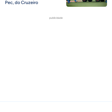
Pec, do Cruzeiro
publicidade