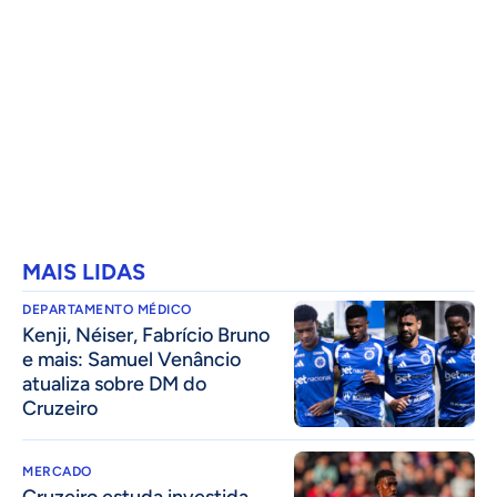
MAIS LIDAS
DEPARTAMENTO MÉDICO
Kenji, Néiser, Fabrício Bruno
e mais: Samuel Venâncio
atualiza sobre DM do
Cruzeiro
MERCADO
Cruzeiro estuda investida