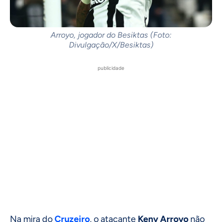
Arroyo, jogador do Besiktas (Foto:
Divulgação/X/Besiktas)
publicidade
Na mira do
Cruzeiro
, o atacante
Keny Arroyo
não