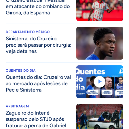
em atacante colombiano do
Girona, da Espanha
DEPARTAMENTO MÉDICO
Sinisterra, do Cruzeiro,
precisará passar por cirurgia;
veja detalhes
QUENTES DO DIA
Quentes do dia: Cruzeiro vai
ao mercado após lesões de
Pec e Sinisterra
ARBITRAGEM
Zagueiro do Inter é
suspenso pelo STJD após
fraturar a perna de Gabriel