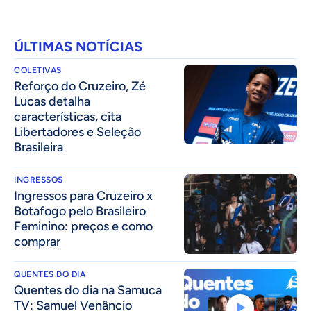
ÚLTIMAS NOTÍCIAS
COLETIVAS
⁠Reforço do Cruzeiro, Zé
Lucas detalha
características, cita
Libertadores e Seleção
Brasileira
INGRESSOS
Ingressos para Cruzeiro x
Botafogo pelo Brasileiro
Feminino: preços e como
comprar
QUENTES DO DIA
Quentes do dia na Samuca
TV: Samuel Venâncio