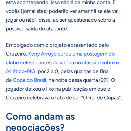
está acontecendo. Isso não é da minha conta. E
vocês (jornalistas) poderão ver amanhã se ele vai
jogar ou não”, disse, ao ser questionado sobre a
possível saída do atacante.
Empolgado com o projeto apresentado pelo
Cruzeiro,
Keny Arroyo curtiu uma postagem do
clube celeste
antes da
vitória no clássico sobre o
Atlético-MG
, por 2 a 0, pelas quartas de final
da
Copa do Brasil
, na noite dessa quarta (27). O
jogador deixou o like na publicação em que o
Cruzeiro celebrava o fato de ser “O Rei de Copas”.
Como andam as
negociações?