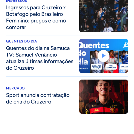
INGRESSOS
Ingressos para Cruzeiro x
Botafogo pelo Brasileiro
Feminino: preços e como
comprar
QUENTES DO DIA
Quentes do dia na Samuca
TV: Samuel Venâncio
atualiza últimas informações
do Cruzeiro
MERCADO
Sport anuncia contratação
de cria do Cruzeiro