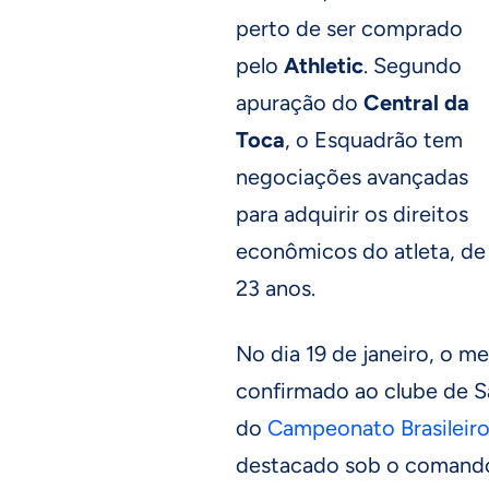
perto de ser comprado
pelo
Athletic
. Segundo
apuração do
Central da
Toca
, o Esquadrão tem
negociações avançadas
para adquirir os direitos
econômicos do atleta, de
23 anos.
No dia 19 de janeiro, o 
confirmado ao clube de Sã
do
Campeonato Brasileir
destacado sob o comando 