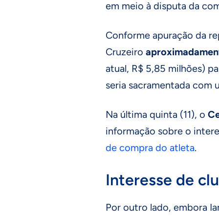
em meio à disputa da com
Conforme apuração da rep
Cruzeiro
aproximadament
atual, R$ 5,85 milhões) pa
seria sacramentada com u
Na última quinta (11), o
Ce
informação sobre o inter
de compra do atleta
.
Interesse de cl
Por outro lado, embora Ia