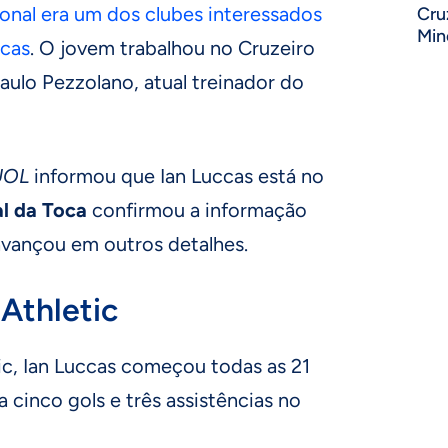
onal era um dos clubes interessados
Cru
Min
ccas
. O jovem trabalhou no Cruzeiro
ulo Pezzolano, atual treinador do
UOL
informou que Ian Luccas está no
l da Toca
confirmou a informação
avançou em outros detalhes.
 Athletic
tic, Ian Luccas começou todas as 21
 cinco gols e três assistências no