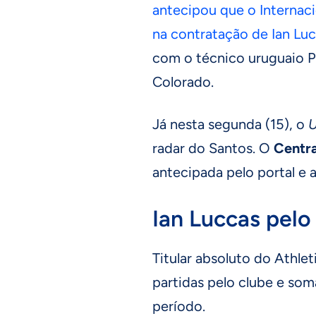
antecipou que o Internaci
na contratação de Ian Lu
com o técnico uruguaio Pa
Colorado.
Já nesta segunda (15), o
radar do Santos. O
Centra
antecipada pelo portal e 
Ian Luccas pelo
Titular absoluto do Athle
partidas pelo clube e soma
período.