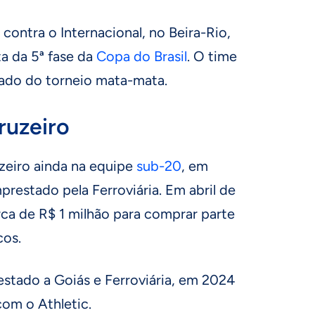
m contra o Internacional, no Beira-Rio,
ta da 5ª fase da
Copa do Brasil
. O time
inado do torneio mata-mata.
ruzeiro
zeiro ainda na equipe
sub-20
, em
prestado pela Ferroviária. Em abril de
ca de R$ 1 milhão para comprar parte
cos.
stado a Goiás e Ferroviária, em 2024
com o Athletic.