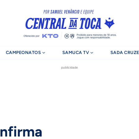
CAMPEONATOS
SAMUCA TV
SADA CRUZE
publicidade
onfirma