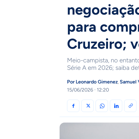
negociaçã
para comp
Cruzeiro; v
Meio-campista, no entanto
Série A em 2026; saiba de
Por
Leonardo Gimenez
Samuel 
,
15/06/2026 · 12:20