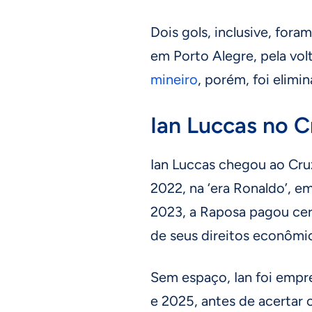
Dois gols, inclusive, fora
em Porto Alegre, pela vol
mineiro
, porém, foi elim
Ian Luccas no C
Ian Luccas chegou ao Cru
2022, na ‘era Ronaldo’, em
2023, a Raposa pagou cer
de seus direitos econômi
Sem espaço, Ian foi empre
e 2025, antes de acertar 