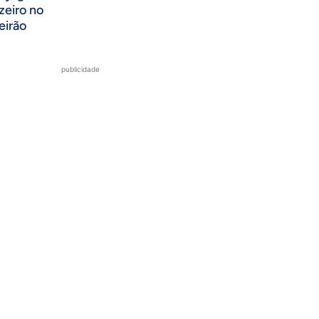
zeiro no
eirão
publicidade