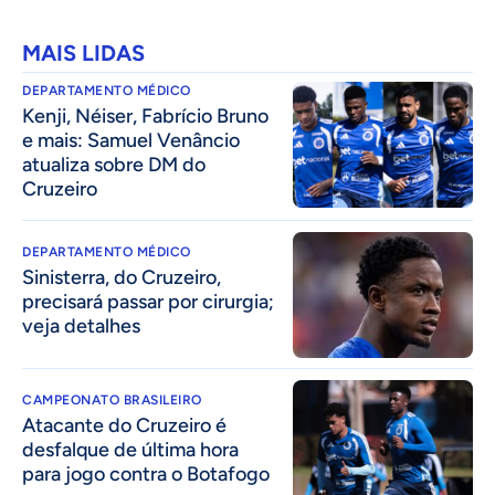
MAIS LIDAS
DEPARTAMENTO MÉDICO
Kenji, Néiser, Fabrício Bruno
e mais: Samuel Venâncio
atualiza sobre DM do
Cruzeiro
DEPARTAMENTO MÉDICO
Sinisterra, do Cruzeiro,
precisará passar por cirurgia;
veja detalhes
CAMPEONATO BRASILEIRO
Atacante do Cruzeiro é
desfalque de última hora
para jogo contra o Botafogo