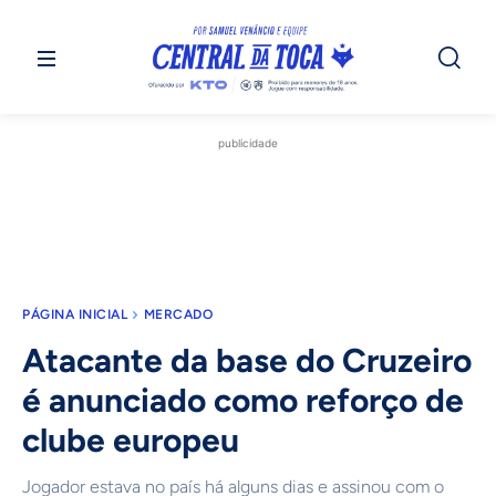
publicidade
PÁGINA INICIAL
MERCADO
Atacante da base do Cruzeiro
é anunciado como reforço de
clube europeu
Jogador estava no país há alguns dias e assinou com o