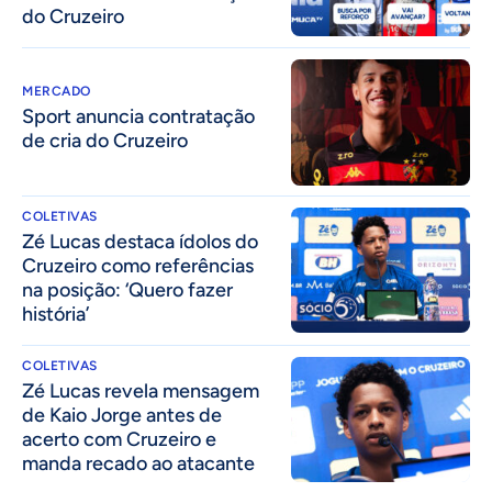
do Cruzeiro
MERCADO
Sport anuncia contratação
de cria do Cruzeiro
COLETIVAS
Zé Lucas destaca ídolos do
Cruzeiro como referências
na posição: ‘Quero fazer
história’
COLETIVAS
Zé Lucas revela mensagem
de Kaio Jorge antes de
acerto com Cruzeiro e
manda recado ao atacante