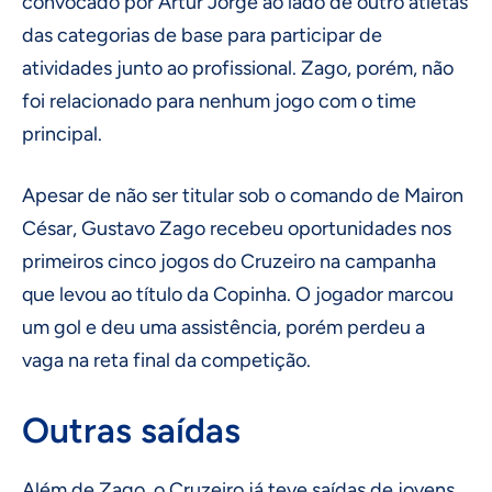
convocado por Artur Jorge ao lado de outro atletas
das categorias de base para participar de
atividades junto ao profissional. Zago, porém, não
foi relacionado para nenhum jogo com o time
principal.
Apesar de não ser titular sob o comando de Mairon
César, Gustavo Zago recebeu oportunidades nos
primeiros cinco jogos do Cruzeiro na campanha
que levou ao título da Copinha. O jogador marcou
um gol e deu uma assistência, porém perdeu a
vaga na reta final da competição.
Outras saídas
Além de Zago, o Cruzeiro já teve saídas de jovens