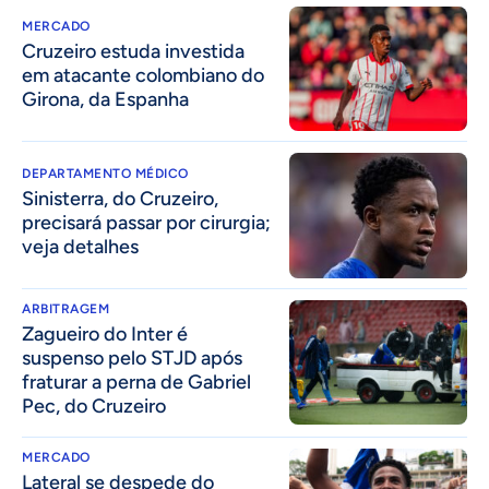
MERCADO
Cruzeiro estuda investida
em atacante colombiano do
Girona, da Espanha
DEPARTAMENTO MÉDICO
Sinisterra, do Cruzeiro,
precisará passar por cirurgia;
veja detalhes
ARBITRAGEM
Zagueiro do Inter é
suspenso pelo STJD após
fraturar a perna de Gabriel
Pec, do Cruzeiro
MERCADO
Lateral se despede do