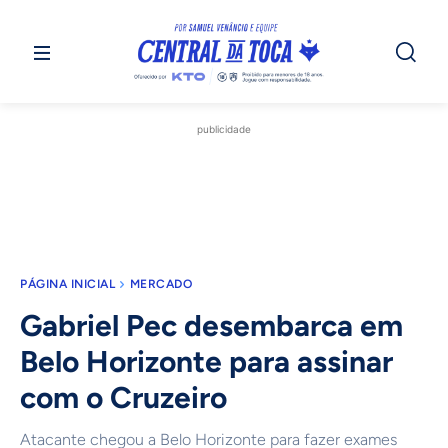
publicidade
PÁGINA INICIAL
MERCADO
Gabriel Pec desembarca em
Belo Horizonte para assinar
com o Cruzeiro
Atacante chegou a Belo Horizonte para fazer exames