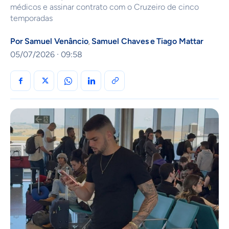
médicos e assinar contrato com o Cruzeiro de cinco
temporadas
Por
Samuel Venâncio
Samuel Chaves
e
Tiago Mattar
,
05/07/2026 · 09:58