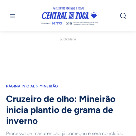
publicidade
PÁGINA INICIAL
MINEIRÃO
Cruzeiro de olho: Mineirão
inicia plantio de grama de
inverno
Processo de manutenção já começou e será concluído