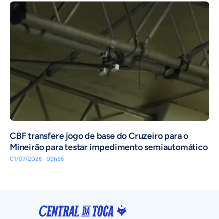
CBF transfere jogo de base do Cruzeiro para o
Mineirão para testar impedimento semiautomático
01/07/2026 · 09h56