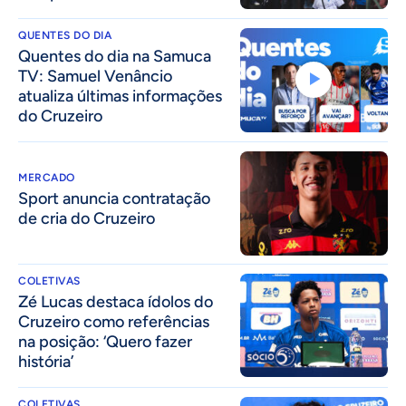
QUENTES DO DIA
Quentes do dia na Samuca
TV: Samuel Venâncio
atualiza últimas informações
do Cruzeiro
MERCADO
Sport anuncia contratação
de cria do Cruzeiro
COLETIVAS
Zé Lucas destaca ídolos do
Cruzeiro como referências
na posição: ‘Quero fazer
história’
COLETIVAS