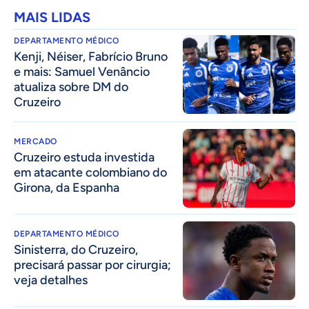
MAIS LIDAS
DEPARTAMENTO MÉDICO
Kenji, Néiser, Fabrício Bruno
e mais: Samuel Venâncio
atualiza sobre DM do
Cruzeiro
MERCADO
Cruzeiro estuda investida
em atacante colombiano do
Girona, da Espanha
DEPARTAMENTO MÉDICO
Sinisterra, do Cruzeiro,
precisará passar por cirurgia;
veja detalhes