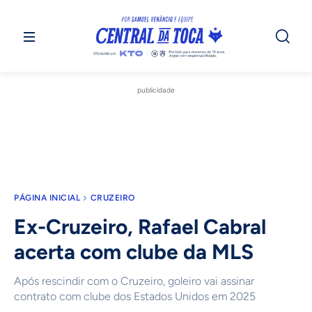
publicidade
PÁGINA INICIAL
CRUZEIRO
Ex-Cruzeiro, Rafael Cabral
acerta com clube da MLS
Após rescindir com o Cruzeiro, goleiro vai assinar
contrato com clube dos Estados Unidos em 2025