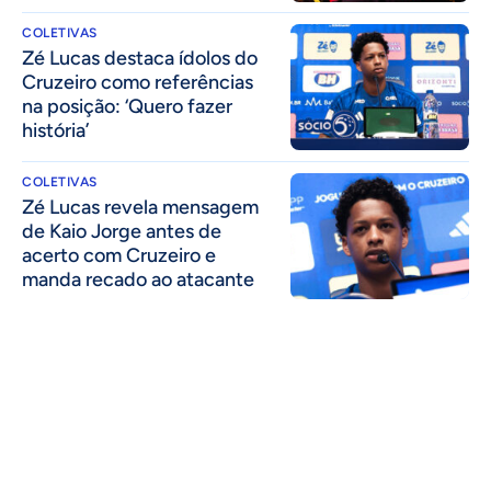
COLETIVAS
Zé Lucas destaca ídolos do
Cruzeiro como referências
na posição: ‘Quero fazer
história’
COLETIVAS
Zé Lucas revela mensagem
de Kaio Jorge antes de
acerto com Cruzeiro e
manda recado ao atacante