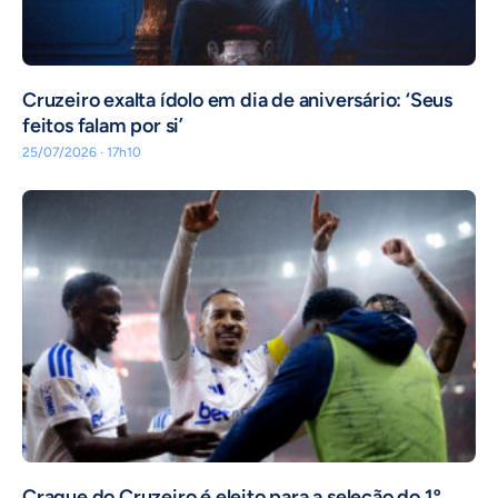
Cruzeiro exalta ídolo em dia de aniversário: ‘Seus
feitos falam por si’
25/07/2026 · 17h10
Craque do Cruzeiro é eleito para a seleção do 1º