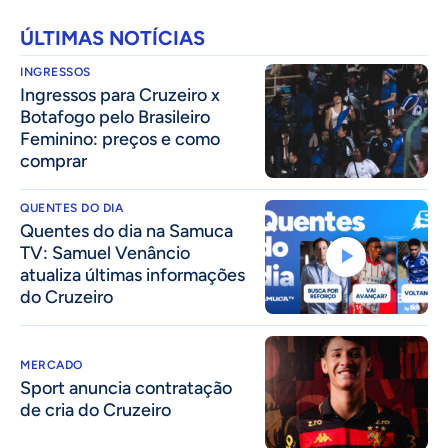
ÚLTIMAS NOTÍCIAS
INGRESSOS
Ingressos para Cruzeiro x
Botafogo pelo Brasileiro
Feminino: preços e como
comprar
QUENTES DO DIA
Quentes do dia na Samuca
TV: Samuel Venâncio
atualiza últimas informações
do Cruzeiro
MERCADO
Sport anuncia contratação
de cria do Cruzeiro