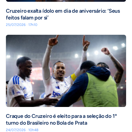
Cruzeiro exalta ídolo em dia de aniversário: ‘Seus
feitos falam por si’
25/07/2026 · 17h10
Craque do Cruzeiro é eleito para a seleção do 1º
turno do Brasileiro no Bola de Prata
24/07/2026 · 10h48