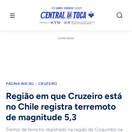
publicidade
PÁGINA INICIAL
CRUZEIRO
Região em que Cruzeiro está
no Chile registra terremoto
de magnitude 5,3
Tremor de terra foi registrado na região de Coquimbo na