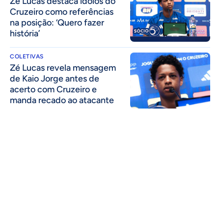
Zé Lucas destaca ídolos do
Cruzeiro como referências
na posição: ‘Quero fazer
história’
COLETIVAS
Zé Lucas revela mensagem
de Kaio Jorge antes de
acerto com Cruzeiro e
manda recado ao atacante