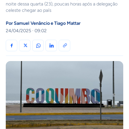
noite dessa quarta (23), poucas horas após a delegação
celeste chegar ao país
Por
Samuel Venâncio
e
Tiago Mattar
24/04/2025 · 09:02