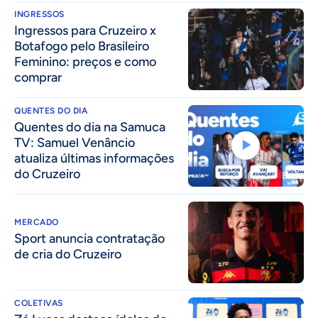
INGRESSOS
Ingressos para Cruzeiro x
Botafogo pelo Brasileiro
Feminino: preços e como
comprar
QUENTES DO DIA
Quentes do dia na Samuca
TV: Samuel Venâncio
atualiza últimas informações
do Cruzeiro
MERCADO
Sport anuncia contratação
de cria do Cruzeiro
COLETIVAS