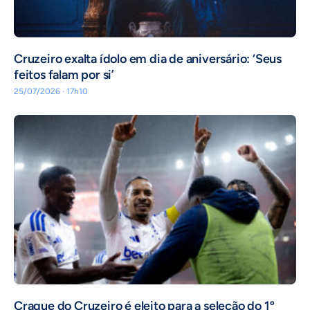
Cruzeiro exalta ídolo em dia de aniversário: ‘Seus
feitos falam por si’
25/07/2026 · 17h10
Craque do Cruzeiro é eleito para a seleção do 1º