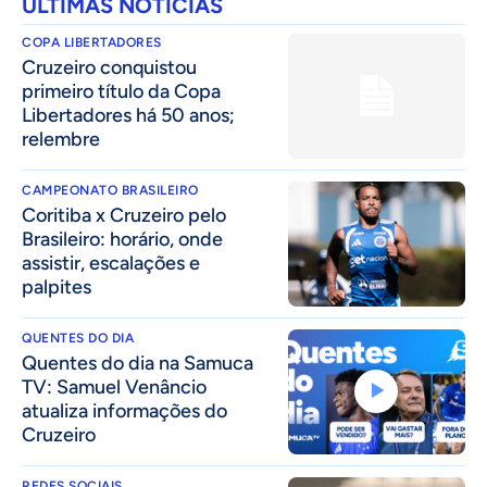
ÚLTIMAS NOTÍCIAS
COPA LIBERTADORES
Cruzeiro conquistou
primeiro título da Copa
Libertadores há 50 anos;
relembre
CAMPEONATO BRASILEIRO
Coritiba x Cruzeiro pelo
Brasileiro: horário, onde
assistir, escalações e
palpites
QUENTES DO DIA
Quentes do dia na Samuca
TV: Samuel Venâncio
atualiza informações do
Cruzeiro
REDES SOCIAIS