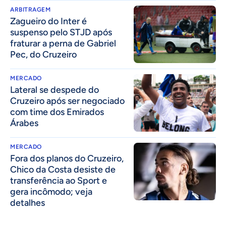
ARBITRAGEM
Zagueiro do Inter é
suspenso pelo STJD após
fraturar a perna de Gabriel
Pec, do Cruzeiro
MERCADO
Lateral se despede do
Cruzeiro após ser negociado
com time dos Emirados
Árabes
MERCADO
Fora dos planos do Cruzeiro,
Chico da Costa desiste de
transferência ao Sport e
gera incômodo; veja
detalhes