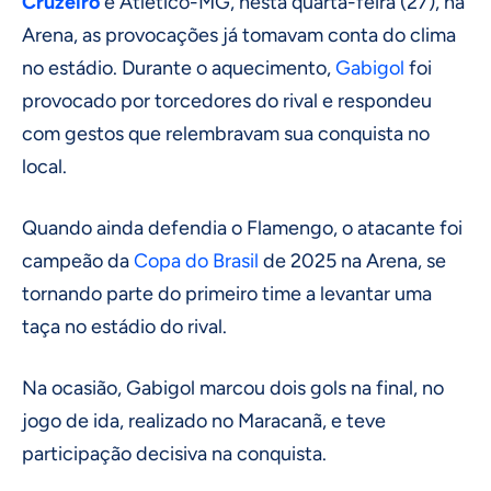
Cruzeiro
e Atlético-MG, nesta quarta-feira (27), na
Arena, as provocações já tomavam conta do clima
no estádio. Durante o aquecimento,
Gabigol
foi
provocado por torcedores do rival e respondeu
com gestos que relembravam sua conquista no
local.
Quando ainda defendia o Flamengo, o atacante foi
campeão da
Copa do Brasil
de 2025 na Arena, se
tornando parte do primeiro time a levantar uma
taça no estádio do rival.
Na ocasião, Gabigol marcou dois gols na final, no
jogo de ida, realizado no Maracanã, e teve
participação decisiva na conquista.