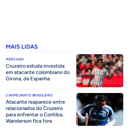
MAIS LIDAS
MERCADO
Cruzeiro estuda investida
em atacante colombiano do
Girona, da Espanha
CAMPEONATO BRASILEIRO
Atacante reaparece entre
relacionados do Cruzeiro
para enfrentar o Coritiba;
Wanderson fica fora