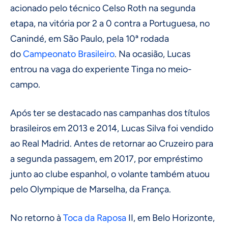
acionado pelo técnico Celso Roth na segunda
etapa, na vitória por 2 a 0 contra a Portuguesa, no
Canindé, em São Paulo, pela 10ª rodada
do
Campeonato Brasileiro
. Na ocasião, Lucas
entrou na vaga do experiente Tinga no meio-
campo.
Após ter se destacado nas campanhas dos títulos
brasileiros em 2013 e 2014, Lucas Silva foi vendido
ao Real Madrid. Antes de retornar ao Cruzeiro para
a segunda passagem, em 2017, por empréstimo
junto ao clube espanhol, o volante também atuou
pelo Olympique de Marselha, da França.
No retorno à
Toca da Raposa
II, em Belo Horizonte,