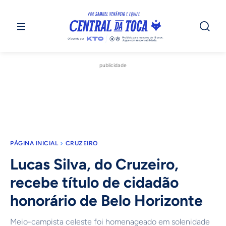
publicidade
PÁGINA INICIAL
CRUZEIRO
Lucas Silva, do Cruzeiro,
recebe título de cidadão
honorário de Belo Horizonte
Meio-campista celeste foi homenageado em solenidade