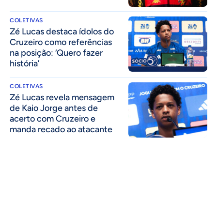
COLETIVAS
Zé Lucas destaca ídolos do
Cruzeiro como referências
na posição: ‘Quero fazer
história’
COLETIVAS
Zé Lucas revela mensagem
de Kaio Jorge antes de
acerto com Cruzeiro e
manda recado ao atacante