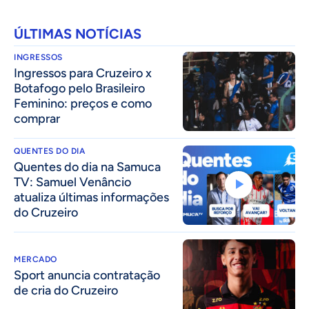
ÚLTIMAS NOTÍCIAS
INGRESSOS
Ingressos para Cruzeiro x
Botafogo pelo Brasileiro
Feminino: preços e como
comprar
QUENTES DO DIA
Quentes do dia na Samuca
TV: Samuel Venâncio
atualiza últimas informações
do Cruzeiro
MERCADO
Sport anuncia contratação
de cria do Cruzeiro