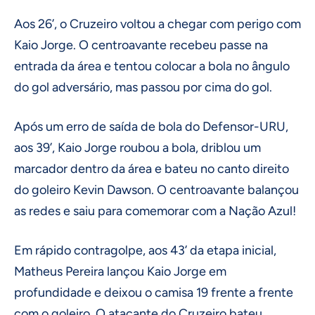
Aos 26’, o Cruzeiro voltou a chegar com perigo com
Kaio Jorge. O centroavante recebeu passe na
entrada da área e tentou colocar a bola no ângulo
do gol adversário, mas passou por cima do gol.
Após um erro de saída de bola do Defensor-URU,
aos 39’, Kaio Jorge roubou a bola, driblou um
marcador dentro da área e bateu no canto direito
do goleiro Kevin Dawson. O centroavante balançou
as redes e saiu para comemorar com a Nação Azul!
Em rápido contragolpe, aos 43’ da etapa inicial,
Matheus Pereira lançou Kaio Jorge em
profundidade e deixou o camisa 19 frente a frente
com o goleiro. O atacante do Cruzeiro bateu