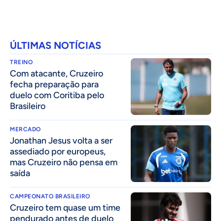
ÚLTIMAS NOTÍCIAS
TREINO
Com atacante, Cruzeiro
fecha preparação para
duelo com Coritiba pelo
Brasileiro
MERCADO
Jonathan Jesus volta a ser
assediado por europeus,
mas Cruzeiro não pensa em
saída
CAMPEONATO BRASILEIRO
Cruzeiro tem quase um time
pendurado antes de duelo