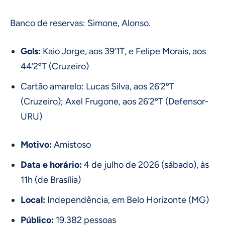
Banco de reservas: Simone, Alonso.
Gols:
Kaio Jorge, aos 39’1T, e Felipe Morais, aos
44’2ºT (Cruzeiro)
Cartão amarelo: Lucas Silva, aos 26’2ºT
(Cruzeiro); Axel Frugone, aos 26’2ºT (Defensor-
URU)
Motivo:
Amistoso
Data e horário:
4 de julho de 2026 (sábado), às
11h (de Brasília)
Local:
Independência, em Belo Horizonte (MG)
Público:
19.382 pessoas