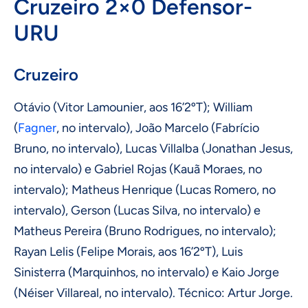
Cruzeiro 2×0 Defensor-
URU
Cruzeiro
Otávio (Vitor Lamounier, aos 16’2ºT); William
(
Fagner
, no intervalo), João Marcelo (Fabrício
Bruno, no intervalo), Lucas Villalba (Jonathan Jesus,
no intervalo) e Gabriel Rojas (Kauã Moraes, no
intervalo); Matheus Henrique (Lucas Romero, no
intervalo), Gerson (Lucas Silva, no intervalo) e
Matheus Pereira (Bruno Rodrigues, no intervalo);
Rayan Lelis (Felipe Morais, aos 16’2ºT), Luis
Sinisterra (Marquinhos, no intervalo) e Kaio Jorge
(Néiser Villareal, no intervalo). Técnico: Artur Jorge.