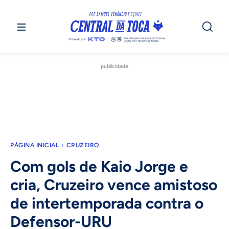
publicidade
PÁGINA INICIAL
CRUZEIRO
Com gols de Kaio Jorge e
cria, Cruzeiro vence amistoso
de intertemporada contra o
Defensor-URU