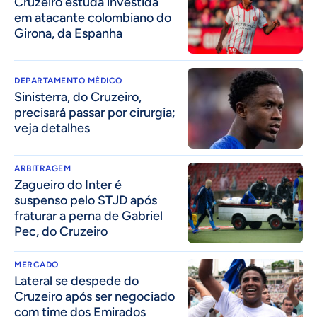
Cruzeiro estuda investida
em atacante colombiano do
Girona, da Espanha
DEPARTAMENTO MÉDICO
Sinisterra, do Cruzeiro,
precisará passar por cirurgia;
veja detalhes
ARBITRAGEM
Zagueiro do Inter é
suspenso pelo STJD após
fraturar a perna de Gabriel
Pec, do Cruzeiro
MERCADO
Lateral se despede do
Cruzeiro após ser negociado
com time dos Emirados