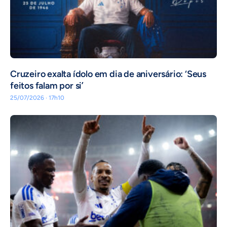
Cruzeiro exalta ídolo em dia de aniversário: ‘Seus
feitos falam por si’
25/07/2026 · 17h10