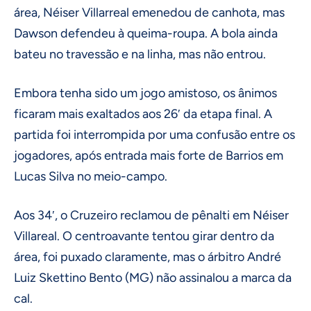
área, Néiser Villarreal emenedou de canhota, mas
Dawson defendeu à queima-roupa. A bola ainda
bateu no travessão e na linha, mas não entrou.
Embora tenha sido um jogo amistoso, os ânimos
ficaram mais exaltados aos 26′ da etapa final. A
partida foi interrompida por uma confusão entre os
jogadores, após entrada mais forte de Barrios em
Lucas Silva no meio-campo.
Aos 34′, o Cruzeiro reclamou de pênalti em Néiser
Villareal. O centroavante tentou girar dentro da
área, foi puxado claramente, mas o árbitro André
Luiz Skettino Bento (MG) não assinalou a marca da
cal.